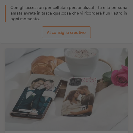
Con gli accessori per cellulari personalizzati, tu e la persona
amata avrete in tasca qualcosa che vi ricorderà l'un l'altro in
ogni momento.
Al consiglio creativo