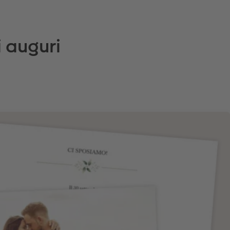
i auguri