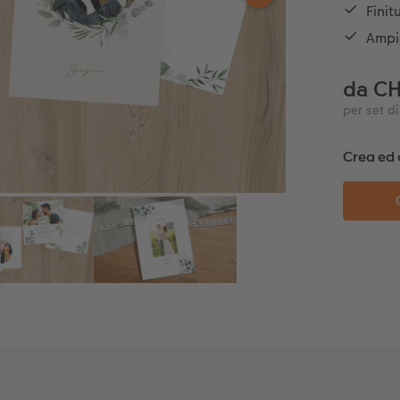
Finit
Ampi
da CH
per set di
Crea ed 