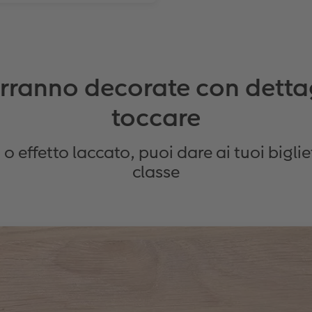
erranno decorate con dettagli
toccare
 effetto laccato, puoi dare ai tuoi biglie
classe