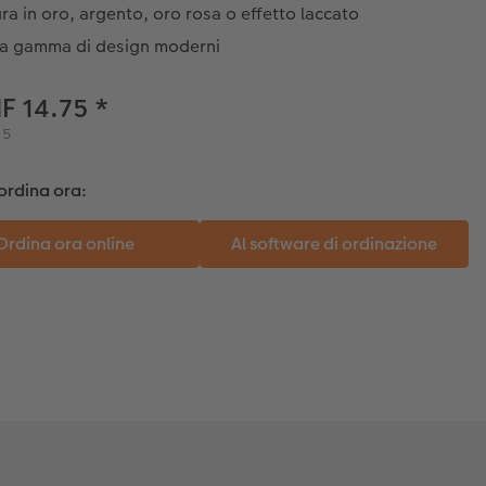
ura in oro, argento, oro rosa o effetto laccato
a gamma di design moderni
F 14.75
*
 5
ordina ora: