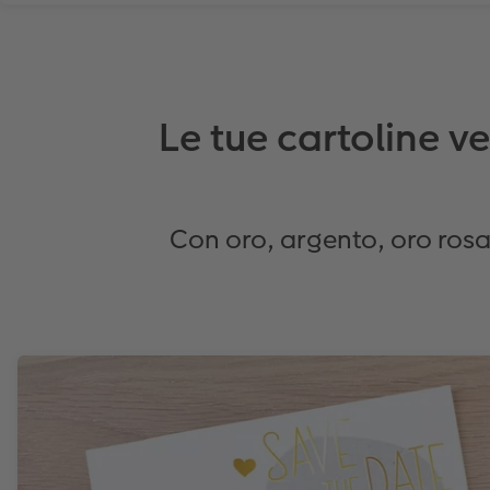
Le tue cartoline v
Con oro, argento, oro rosa o