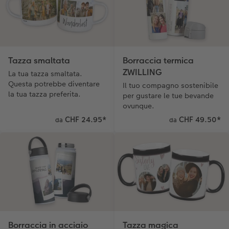
Tazza smaltata
Borraccia termica
ZWILLING
La tua tazza smaltata.
Questa potrebbe diventare
Il tuo compagno sostenibile
la tua tazza preferita.
per gustare le tue bevande
ovunque.
CHF 24.95
*
CHF 49.50
*
da
da
Borraccia in acciaio
Tazza magica