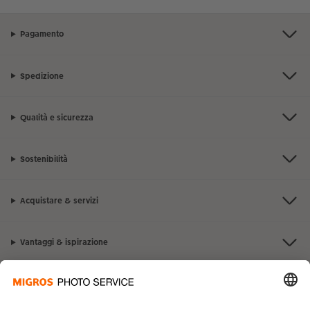
Pagamento
Spedizione
Qualità e sicurezza
Sostenibilità
Acquistare & servizi
Vantaggi & ispirazione
Contatto & aiuto