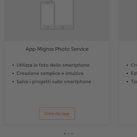
App Migros Photo Service
Utilizza le foto dello smartphone
Cr
Creazione semplice e intuitiva
Ed
Salva i progetti sullo smartphone
Ta
Crea da app