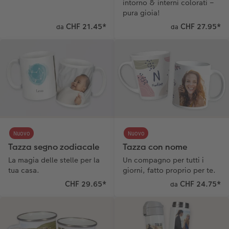
intorno & interni colorati –
pura gioia!
CHF 21.45
*
CHF 27.95
*
da
da
Nuovo
Nuovo
Tazza segno zodiacale
Tazza con nome
La magia delle stelle per la
Un compagno per tutti i
tua casa.
giorni, fatto proprio per te.
CHF 29.65
*
CHF 24.75
*
da