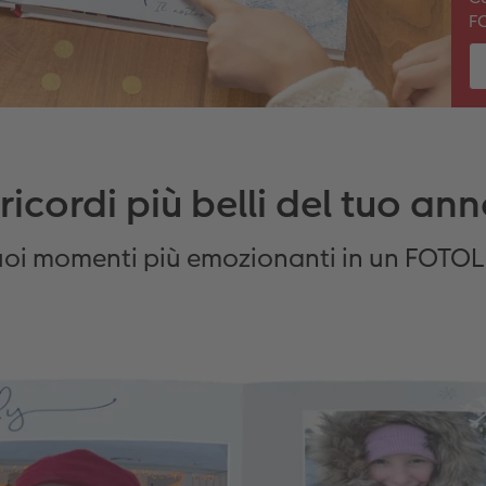
F
 ricordi più belli del tuo an
tuoi momenti più emozionanti in un FOT