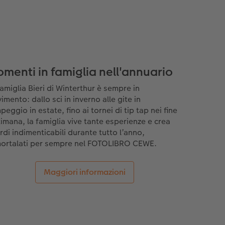
menti in famiglia nell'annuario
famiglia Bieri di Winterthur è sempre in
mento: dallo sci in inverno alle gite in
eggio in estate, fino ai tornei di tip tap nei fine
timana, la famiglia vive tante esperienze e crea
ordi indimenticabili durante tutto l’anno,
ortalati per sempre nel FOTOLIBRO CEWE.
Maggiori informazioni