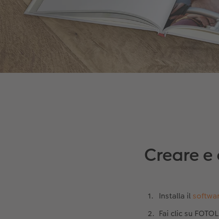
Creare e 
Installa il
softwar
Fai clic su FOTO