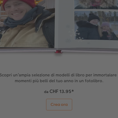
Scopri un’ampia selezione di modelli di libro per immortalare 
momenti più belli del tuo anno in un fotolibro.
CHF 13.95
*
da
Crea ora