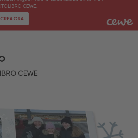
OTOLIBRO CEWE.
CREA ORA
no
OLIBRO CEWE