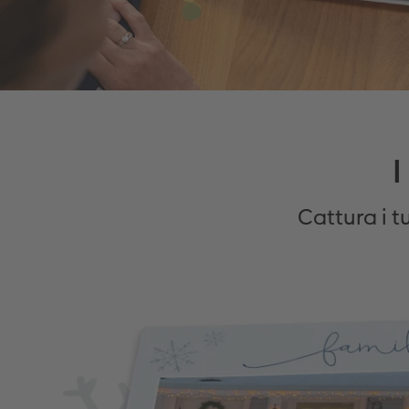
I
Cattura i 