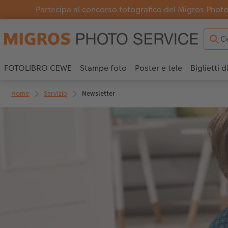
Partecipa al concorso fotografico del Migros Photo 
FOTOLIBRO CEWE
Stampe foto
Poster e tele
Biglietti d
Home
Servizio
Newsletter