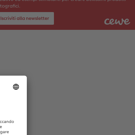
tografici.
Iscriviti alla newsletter