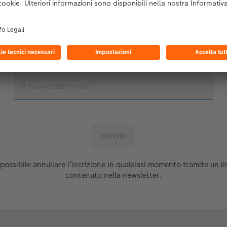
idee di design creative e uniche
ispirazioni e consigli
novità sul FOTOLIBRO CEWE e altri prodotti
 possibile annullare l’iscrizione in qualsiasi momento tramite un li
contenuto nella newsletter.