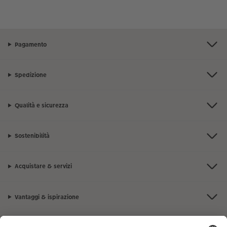
Pagamento
Spedizione
Qualità e sicurezza
Sostenibilità
Acquistare & servizi
Vantaggi & ispirazione