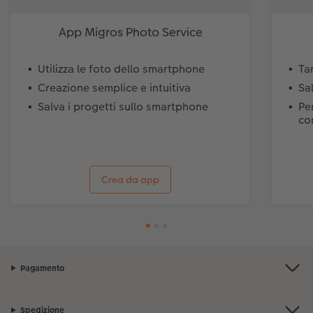
App Migros Photo Service
Utilizza le foto dello smartphone
Ta
Creazione semplice e intuitiva
Sa
Salva i progetti sullo smartphone
Per
co
Crea da app
Pagamento
Spedizione