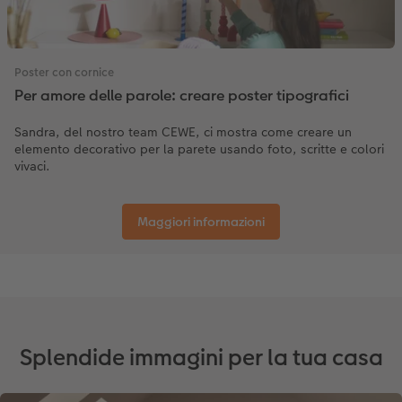
Accessori
Novità
Poster con cornice
Per amore delle parole: creare poster tipografici
Sandra, del nostro team CEWE, ci mostra come creare un
elemento decorativo per la parete usando foto, scritte e colori
vivaci.
Maggiori informazioni
Splendide immagini per la tua casa