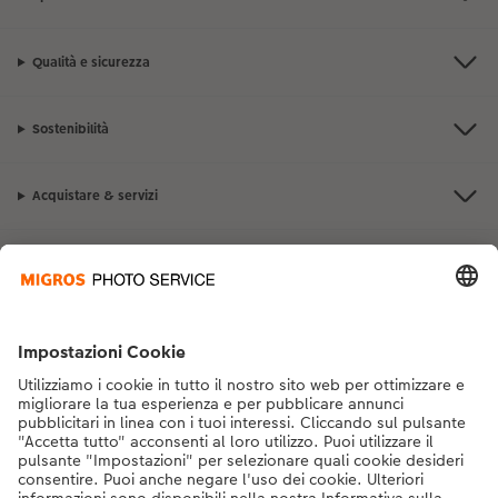
Qualità e sicurezza
Sostenibilità
Acquistare & servizi
Vantaggi & ispirazione
Contatto & aiuto
La Migros
Se hai domande sui prodotti o sull'ordine, non esitare a contattarci dal
lunedì alla domenica dalle 9:00 alle 20:00 (esclusi i giorni festivi) al