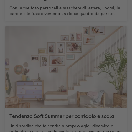
Con le tue foto personali e maschere di lettere, i nomi, le
parole e le frasi diventano un dolce quadro da parete.
Tendenza Soft Summer per corridoio e scala
Un disordine che fa sentire a proprio agio: dinamico o
ordinato, ti mostriamo le migliori alternative per decorare