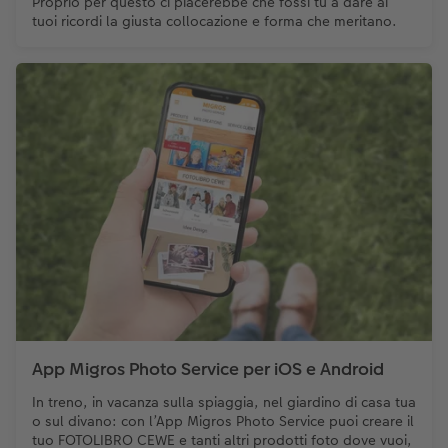
Proprio per questo ci piacerebbe che fossi tu a dare ai
tuoi ricordi la giusta collocazione e forma che meritano.
App Migros Photo Service per iOS e Android
In treno, in vacanza sulla spiaggia, nel giardino di casa tua
o sul divano: con l’App Migros Photo Service puoi creare il
tuo FOTOLIBRO CEWE e tanti altri prodotti foto dove vuoi,