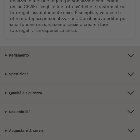
Realizza le tue idee regalo personalizzate con l’editor
online CEWE: scegli le tue foto più belle e trasformale in
fotoregali assolutamente unici. È semplice, veloce e ti
offre molteplici personalizzazioni. Con il nuovo editor per
smartphone ora sarà semplicissimo creare i tuoi
fotoregali... un’esperienza unica.
Pagamento
Spedizione
Qualità e sicurezza
Sostenibilità
Acquistare & servizi