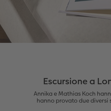
Escursione a Lo
Annika e Mathias Koch hann
hanno provato due diversi st