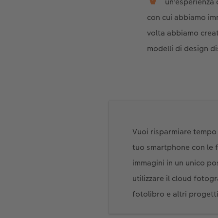
un'esperienza 
con cui abbiamo imm
volta abbiamo creat
modelli di design dis
Vuoi risparmiare tempo 
tuo smartphone con le f
immagini in un unico pos
utilizzare il cloud fot
fotolibro e altri progetti