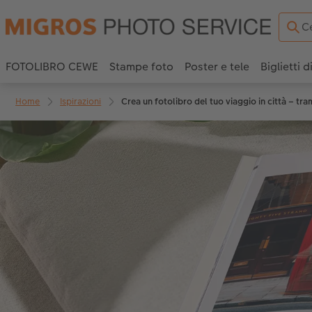
FOTOLIBRO CEWE
Stampe foto
Poster e tele
Biglietti d
Home
Ispirazioni
Crea un fotolibro del tuo viaggio in città – tr