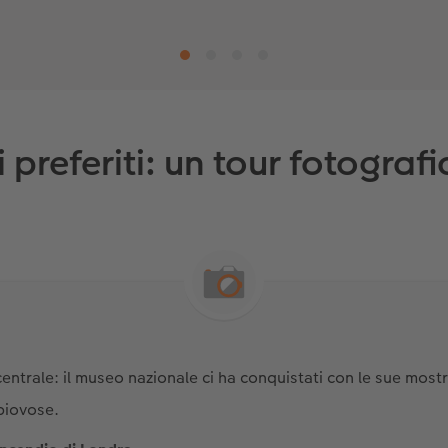
ti preferiti: un tour fotograf
centrale: il museo nazionale ci ha conquistati con le sue most
 piovose.