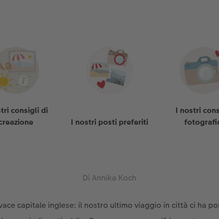
tri consigli di
I nostri cons
creazione
I nostri posti preferiti
fotografi
Di Annika Koch
vace capitale inglese: il nostro ultimo viaggio in città ci ha p