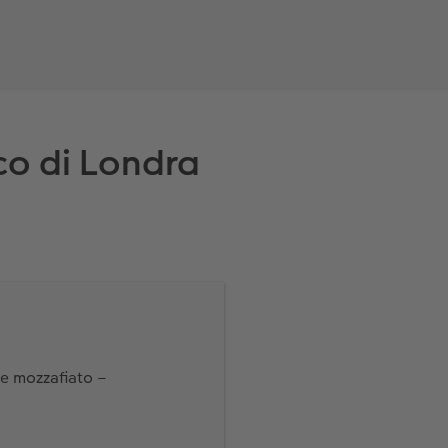
ico di Londra
re mozzafiato –