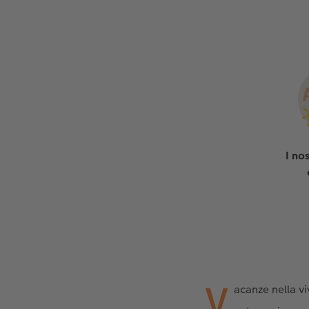
I nos
V
acanze nella vi