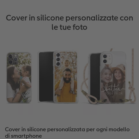
Cover in silicone personalizzate con
le tue foto
Cover in silicone personalizzata per ogni modello
di smartphone