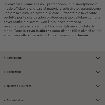
Le
cover in silicone
flessibili proteggono il tuo smartphone in
modo affidabile e, grazie al materiale antiscivolo, garantiscono
una presa sicura. La cover in silicone ultrasottile è la variante
perfetta per te che desideri proteggere il tuo cellulare con una
cover sottile e discreta. Con il tuo laccio a tracolla
personalizzato avrai sempre il tuo smartphone a portata di
mano. Tutte le
cover in silicone
sono disponibili in diversi colori
e per i modelli più recenti di
Apple
,
Samsung
o
Huawei
.
Pagamento
Spedizione
Qualità e sicurezza
Sostenibilità