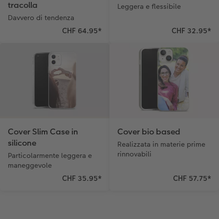
tracolla
Leggera e flessibile
Davvero di tendenza
CHF 64.95
*
CHF 32.95
*
Cover Slim Case in
Cover bio based
silicone
Realizzata in materie prime
rinnovabili
Particolarmente leggera e
maneggevole
CHF 35.95
*
CHF 57.75
*