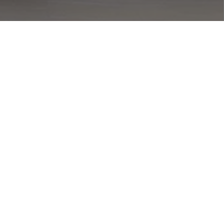
Cover in silicone – trasparente