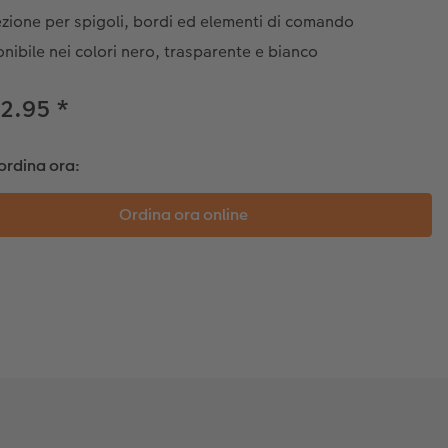
zione per spigoli, bordi ed elementi di comando
nibile nei colori nero, trasparente e bianco
32.95
*
ordina ora: