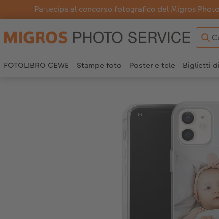
Partecipa al concorso fotografico del Migros Photo 
FOTOLIBRO CEWE
Stampe foto
Poster e tele
Biglietti d