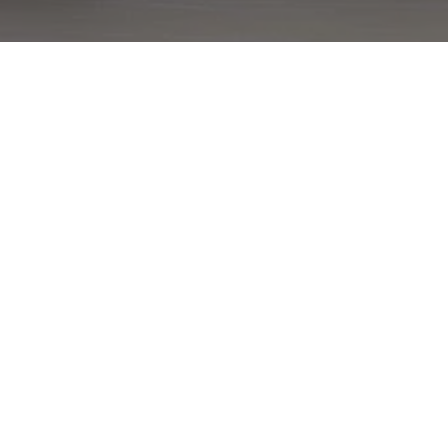
Cover in silicone – bianco