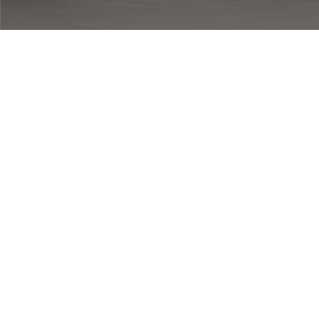
Cover in silicone – nero