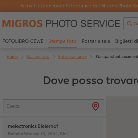
Iscriviti al concorso fotografico del Migros Photo S
FOTOLIBRO CEWE
Stampe foto
Poster e tele
Biglietti d
Home
Stampe foto
Foto istantanee
Stampa istantaneament