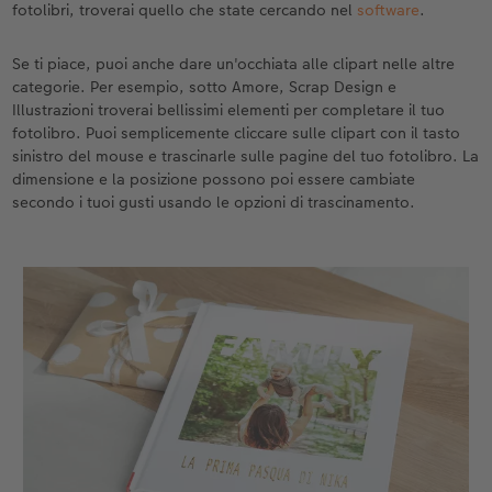
fotolibri, troverai quello che state cercando nel
software
.
Accessori
Novità
Se ti piace, puoi anche dare un'occhiata alle clipart nelle altre
categorie. Per esempio, sotto Amore, Scrap Design e
Illustrazioni troverai bellissimi elementi per completare il tuo
fotolibro. Puoi semplicemente cliccare sulle clipart con il tasto
sinistro del mouse e trascinarle sulle pagine del tuo fotolibro. La
dimensione e la posizione possono poi essere cambiate
secondo i tuoi gusti usando le opzioni di trascinamento.