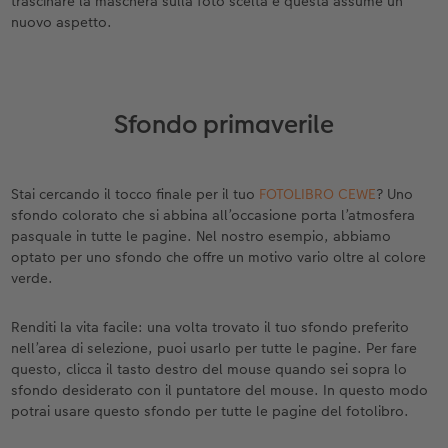
trascinare la maschera sulla foto scelta e questa assume un
nuovo aspetto.
Sfondo primaverile
Stai cercando il tocco finale per il tuo
FOTOLIBRO CEWE
? Uno
sfondo colorato che si abbina all’occasione porta l’atmosfera
pasquale in tutte le pagine. Nel nostro esempio, abbiamo
optato per uno sfondo che offre un motivo vario oltre al colore
verde.
Renditi la vita facile: una volta trovato il tuo sfondo preferito
nell’area di selezione, puoi usarlo per tutte le pagine. Per fare
questo, clicca il tasto destro del mouse quando sei sopra lo
sfondo desiderato con il puntatore del mouse. In questo modo
potrai usare questo sfondo per tutte le pagine del fotolibro.