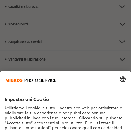
Qualità e sicurezza
Sostenibilità
Acquistare & servizi
Vantaggi & ispirazione
Contatto & aiuto
La Migros
Se hai domande sui prodotti o sull'ordine, non esitare a contattarci dal
lunedì alla domenica dalle 9:00 alle 20:00 (esclusi i giorni festivi) al
numero di telefono
043 5500 292
dal lunedì alla domenica, dalle 9:00 alle
20:00 (festività escluse)