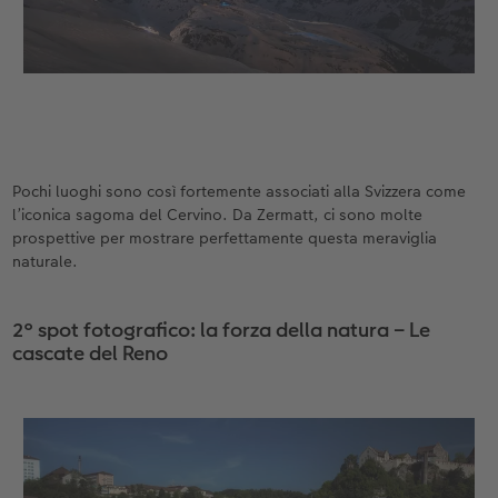
Accessori
Novità
Pochi luoghi sono così fortemente associati alla Svizzera come
l’iconica sagoma del Cervino. Da Zermatt, ci sono molte
prospettive per mostrare perfettamente questa meraviglia
naturale.
2° spot fotografico: la forza della natura – Le
cascate del Reno