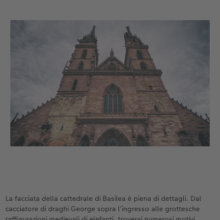
La facciata della cattedrale di Basilea è piena di dettagli. Dal
cacciatore di draghi George sopra l’ingresso alle grottesche
raffigurazioni medievali di elefanti, troverai numerosi motivi