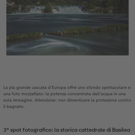
La più grande cascata d’Europa offre uno sfondo spettacolare e
una foto mozzafiato: la potenza concentrata dell’acqua in una
sola immagine. Attenzione: non dimenticare la protezione contro
il bagnato.
3° spot fotografico: la storica cattedrale di Basilea