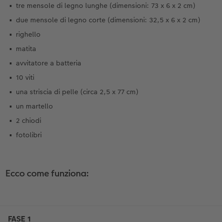
tre mensole di legno lunghe (dimensioni: 73 x 6 x 2 cm)
due mensole di legno corte (dimensioni: 32,5 x 6 x 2 cm)
righello
matita
avvitatore a batteria
10 viti
una striscia di pelle (circa 2,5 x 77 cm)
un martello
2 chiodi
fotolibri
Ecco come funziona: