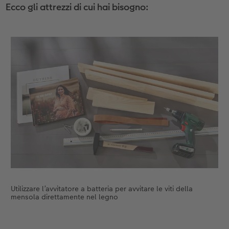
Ecco gli attrezzi di cui hai bisogno:
Accessori
Novità
Utilizzare l’avvitatore a batteria per avvitare le viti della
mensola direttamente nel legno