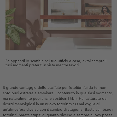
Se appendi lo scaffale nel tuo ufficio a casa, avrai sempre i
tuoi momenti preferiti in vista mentre lavori.
Il grande vantaggio dello scaffale per fotolibri fai da te: non
solo puoi estrarre e ammirare il contenuto in qualsiasi momento,
ma naturalmente puoi anche sostituiri I libri. Hai catturato dei
ricordi meravigliosi in un nuovo fotolibro? O hai voglia di
un’atmosfera diversa con il cambio di stagione. Basta cambiare i
fotolibri. Sarete stupiti di quanto diverso e sempre nuovo possa