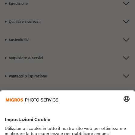
Spedizione
Qualità e sicurezza
Sostenibilità
Acquistare & servizi
Vantaggi & ispirazione
Contatto & aiuto
La Migros
Se hai domande sui prodotti o sull'ordine, non esitare a contattarci dal