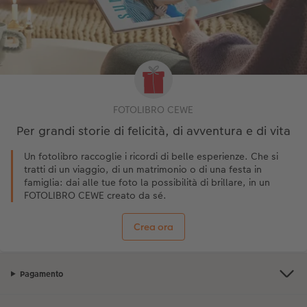
FOTOLIBRO CEWE
Per grandi storie di felicità, di avventura e di vita
Un fotolibro raccoglie i ricordi di belle esperienze. Che si
tratti di un viaggio, di un matrimonio o di una festa in
famiglia: dai alle tue foto la possibilità di brillare, in un
FOTOLIBRO CEWE creato da sé.
Crea ora
Pagamento