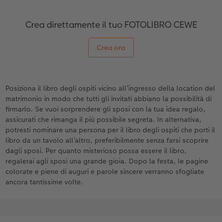
Crea direttamente il tuo FOTOLIBRO CEWE
Crea ora
Posiziona il libro degli ospiti vicino all’ingresso della location del
matrimonio in modo che tutti gli invitati abbiano la possibilità di
firmarlo. Se vuoi sorprendere gli sposi con la tua idea regalo,
assicurati che rimanga il più possibile segreta. In alternativa,
potresti nominare una persona per il libro degli ospiti che porti il
libro da un tavolo all’altro, preferibilmente senza farsi scoprire
dagli sposi. Per quanto misterioso possa essere il libro,
regalerai agli sposi una grande gioia. Dopo la festa, le pagine
colorate e piene di auguri e parole sincere verranno sfogliate
ancora tantissime volte.