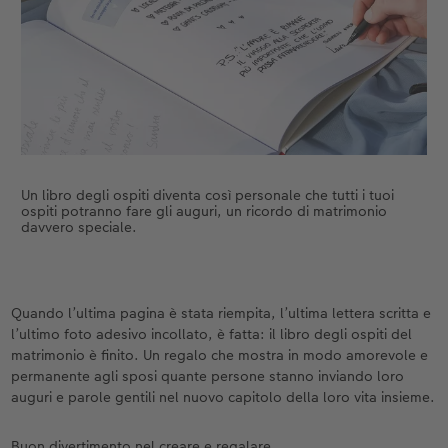
Un libro degli ospiti diventa così personale che tutti i tuoi
ospiti potranno fare gli auguri, un ricordo di matrimonio
davvero speciale.
Quando l’ultima pagina è stata riempita, l’ultima lettera scritta e
l’ultimo foto adesivo incollato, è fatta: il libro degli ospiti del
matrimonio è finito. Un regalo che mostra in modo amorevole e
permanente agli sposi quante persone stanno inviando loro
auguri e parole gentili nel nuovo capitolo della loro vita insieme.
Buon divertimento nel creare e regalare