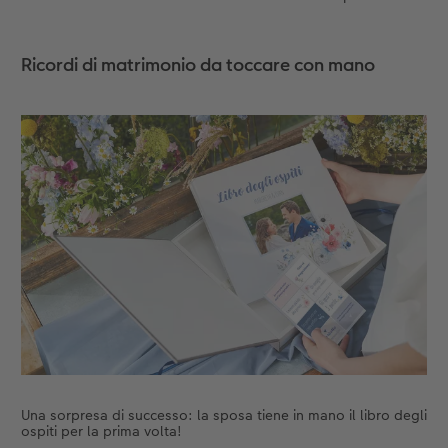
Accessori
Novità
Ricordi di matrimonio da toccare con mano
Una sorpresa di successo: la sposa tiene in mano il libro degli
ospiti per la prima volta!