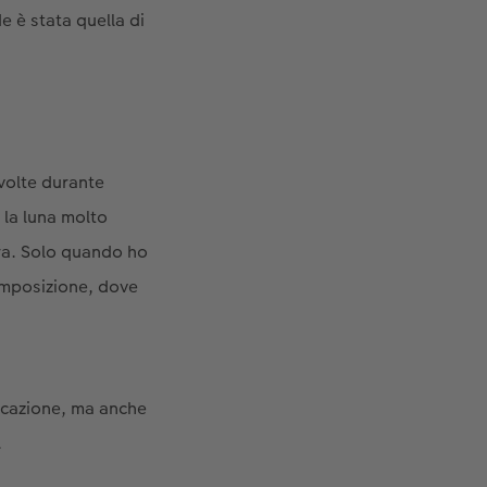
e è stata quella di
 volte durante
 la luna molto
era. Solo quando ho
omposizione, dove
ficazione, ma anche
.