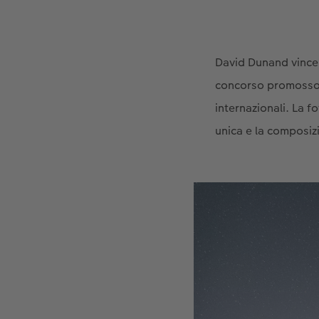
David Dunand vince i
concorso promosso 
internazionali. La f
unica e la composizi