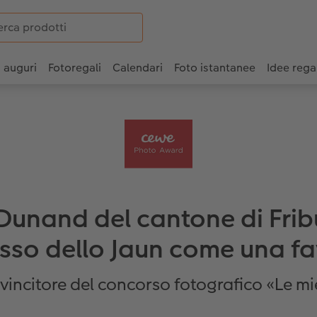
i auguri
Fotoregali
Calendari
Foto istantanee
Idee rega
 Dunand del cantone di Frib
asso dello Jaun come una f
l vincitore del concorso fotografico «Le mi