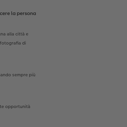
scere la persona
a alla città e
fotografia di
ntando sempre più
lte opportunità