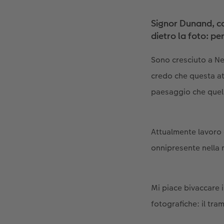
Signor Dunand, co
dietro la foto: pe
Sono cresciuto a Ne
credo che questa att
paesaggio che quell
Attualmente lavoro 
onnipresente nella 
Mi piace bivaccare 
fotografiche: il tram