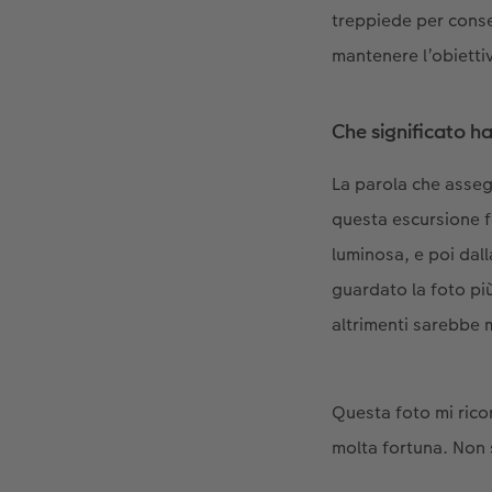
treppiede per conse
mantenere l’obietti
Che significato h
La parola che asseg
questa escursione fo
luminosa, e poi dal
guardato la foto pi
altrimenti sarebbe
Questa foto mi rico
molta fortuna. Non 