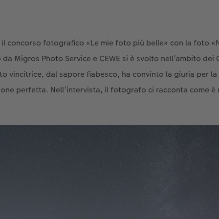
l concorso fotografico «Le mie foto più belle» con la foto «Nu
da Migros Photo Service e CEWE si è svolto nell’ambito de
oto vincitrice, dal sapore fiabesco, ha convinto la giuria per 
one perfetta. Nell’intervista, il fotografo ci racconta come è 