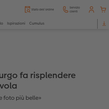
Servizio
Stato dell’ordine
clienti
lo
Ispirazioni
Cumulus
urgo fa risplendere
avola
e foto più belle»