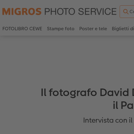
FOTOLIBRO CEWE
Stampe foto
Poster e tele
Biglietti d
Il fotografo David
il P
Intervista con i