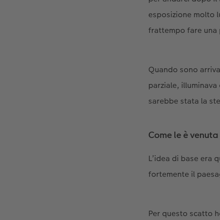
esposizione molto l
frattempo fare una
Quando sono arrivat
parziale, illuminava
sarebbe stata la st
Come le è venuta 
L’idea di base era q
fortemente il paesa
Per questo scatto ho