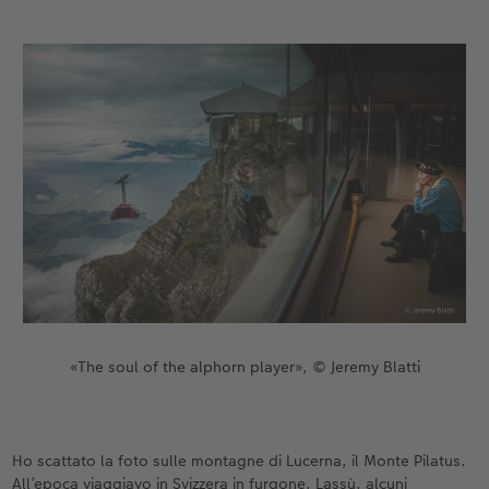
«The soul of the alphorn player», © Jeremy Blatti
Ho scattato la foto sulle montagne di Lucerna, il Monte Pilatus.
All’epoca viaggiavo in Svizzera in furgone. Lassù, alcuni