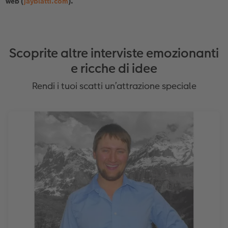
web (
jayblatti.com
).
Scoprite altre interviste emozionanti
e ricche di idee
Rendi i tuoi scatti un’attrazione speciale