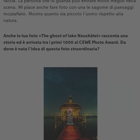
faccia. La persona che lo guarda può entrare molto meglio nella
scena. Mi piace anche fare foto con una le sagome di paesaggi
mozzafiato. Mostra quanto sia piccolo l’uomo rispetto alla
natura.
Anche la tua foto «The ghost of lake Neuchâtel» racconta una
storia ed è arrivata tra i primi 1000 al CEWE Photo Award. Da
dove è nata l’idea di questa foto straordinaria?