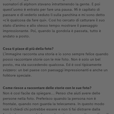
suonatori di alphorn stavano intrattenendo la gente. E poi
quest’uomo è entrato per fare una pausa. Mi è capitato di
passare e di vederlo seduto lì sulla panchina e mi sono detto
«c’è qualcosa da fare qui». Così ho cercato di catturare il suo
stato d’animo e allo stesso tempo mostrare il paesaggio
impressionante. Poi, quando la gondola è passata, tutto è
andato a posto.
Cosa ti piace di più della foto?
L’immagine racconta una storia e io sono sempre felice quando
posso raccontare storie con le mie foto. Non è solo un bel
posto, ma sta succedendo qualcosa. Ed è così tipicamente
svizzero: un bel paese con paesaggi impressionanti e anche un
folklore speciale.
Come riesce a raccontare delle storie con le sue foto?
Non è così facile da spiegare... Penso che aiuti avere delle
persone nella foto. Preferisco quando la persona non è
frontale, quando non guarda la telecamera. In questo modo
non ti chiedi chi potrebbe essere e non ti fai distrarre dalla