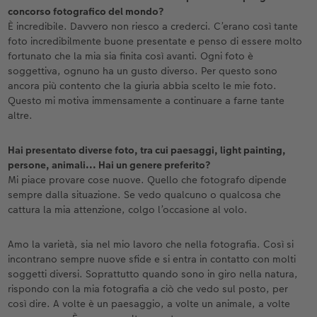
concorso fotografico del mondo?
È incredibile. Davvero non riesco a crederci. C’erano così tante
foto incredibilmente buone presentate e penso di essere molto
fortunato che la mia sia finita così avanti. Ogni foto è
soggettiva, ognuno ha un gusto diverso. Per questo sono
ancora più contento che la giuria abbia scelto le mie foto.
Questo mi motiva immensamente a continuare a farne tante
altre.
Hai presentato diverse foto, tra cui paesaggi, light painting,
persone, animali... Hai un genere preferito?
Mi piace provare cose nuove. Quello che fotografo dipende
sempre dalla situazione. Se vedo qualcuno o qualcosa che
cattura la mia attenzione, colgo l’occasione al volo.
Amo la varietà, sia nel mio lavoro che nella fotografia. Così si
incontrano sempre nuove sfide e si entra in contatto con molti
soggetti diversi. Soprattutto quando sono in giro nella natura,
rispondo con la mia fotografia a ciò che vedo sul posto, per
così dire. A volte è un paesaggio, a volte un animale, a volte