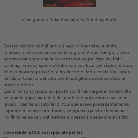
«The ghost of lake Neuchâtel», © Jeremy Blatti
Questo piccolo padiglione sul lago di Neuchâtel è molto
famoso, lo si vede spesso su Instagram. A quel tempo, avevo
appena comprato una nuova attrezzatura per fare del light
painting. Era una specie di tubo con una luce che si può ruotare.
Volevo davvero provarlo, e ho deciso di farlo con la Via Lattea
nel cielo. Così ho pensato che il padiglione sarebbe stato un
posto perfetto.
Quindi mi sono recato sul posto con il mio furgone, ho dormito
nel parcheggio fino alle 3 del mattino e poi mi sono messo al
lavoro. Tramite un tutorial di YouTube avevo precedentemente
imparato a creare certe forme, compreso questo «fantasma».
Ho finito verso le 5 del mattino e questo è quello che è uscito.
Cosa rende la foto così speciale per te?