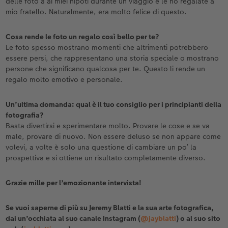
delle foto a ai miei nipoti durante un viaggio e le ho regalate a
mio fratello. Naturalmente, era molto felice di questo.
Cosa rende le foto un regalo così bello per te?
Le foto spesso mostrano momenti che altrimenti potrebbero
essere persi, che rappresentano una storia speciale o mostrano
persone che significano qualcosa per te. Questo li rende un
regalo molto emotivo e personale.
Un’ultima domanda: qual è il tuo consiglio per i principianti della
fotografia?
Basta divertirsi e sperimentare molto. Provare le cose e se va
male, provare di nuovo. Non essere deluso se non appare come
volevi, a volte è solo una questione di cambiare un po’ la
prospettiva e si ottiene un risultato completamente diverso.
Grazie mille per l’emozionante intervista!
Se vuoi saperne di più su Jeremy Blatti e la sua arte fotografica,
dai un’occhiata al suo canale Instagram (
@jayblatti
) o al suo sito