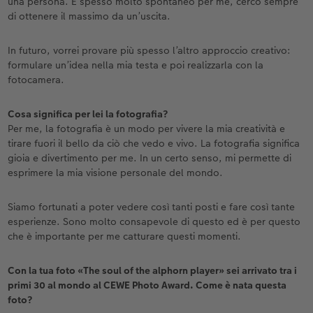
una persona. È spesso molto spontaneo per me, cerco sempre
di ottenere il massimo da un’uscita.
In futuro, vorrei provare più spesso l’altro approccio creativo:
formulare un’idea nella mia testa e poi realizzarla con la
fotocamera.
Cosa significa per lei la fotografia?
Per me, la fotografia è un modo per vivere la mia creatività e
tirare fuori il bello da ciò che vedo e vivo. La fotografia significa
gioia e divertimento per me. In un certo senso, mi permette di
esprimere la mia visione personale del mondo.
Siamo fortunati a poter vedere così tanti posti e fare così tante
esperienze. Sono molto consapevole di questo ed è per questo
che è importante per me catturare questi momenti.
Con la tua foto «The soul of the alphorn player» sei arrivato tra i
primi 30 al mondo al CEWE Photo Award. Come è nata questa
foto?