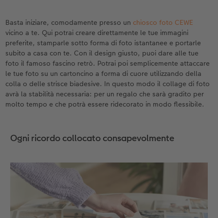
Basta iniziare, comodamente presso un
chiosco foto CEWE
vicino a te. Qui potrai creare direttamente le tue immagini
preferite, stamparle sotto forma di foto istantanee e portarle
subito a casa con te. Con il design giusto, puoi dare alle tue
foto il famoso fascino retrò. Potrai poi semplicemente attaccare
le tue foto su un cartoncino a forma di cuore utilizzando della
colla o delle strisce biadesive. In questo modo il collage di foto
avrà la stabilità necessaria: per un regalo che sarà gradito per
molto tempo e che potrà essere ridecorato in modo flessibile.
Ogni ricordo collocato consapevolmente