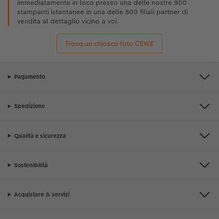
immediatamente in loco presso una delle nostre 900
stampanti istantanee in una delle 800 filiali partner di
vendita al dettaglio vicino a voi.
Trova un chiosco foto CEWE
Pagamento
Spedizione
Qualità e sicurezza
Sostenibilità
Acquistare & servizi