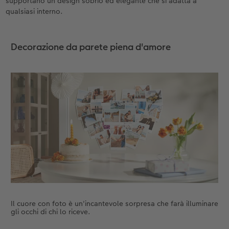
supportano un design sobrio ed elegante che si adatta a
qualsiasi interno.
Decorazione da parete piena d'amore
Il cuore con foto è un'incantevole sorpresa che farà illuminare
gli occhi di chi lo riceve.