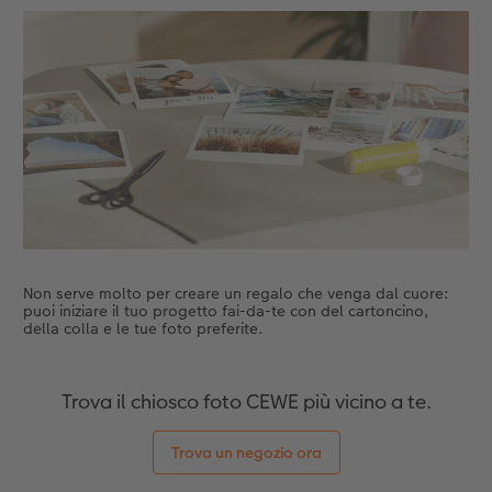
Accessori
Novità
Non serve molto per creare un regalo che venga dal cuore:
puoi iniziare il tuo progetto fai-da-te con del cartoncino,
della colla e le tue foto preferite.
Trova il chiosco foto CEWE più vicino a te.
Trova un negozio ora