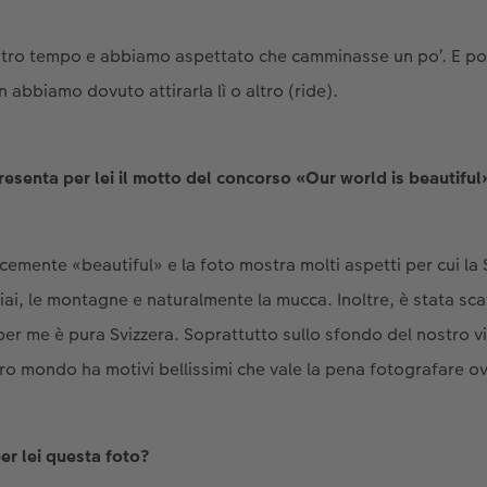
ostro tempo e abbiamo aspettato che camminasse un po’. E poi
abbiamo dovuto attirarla lì o altro (ride).
resenta per lei il motto del concorso «Our world is beautiful
cemente «beautiful» e la foto mostra molti aspetti per cui la 
iai, le montagne e naturalmente la mucca. Inoltre, è stata sc
per me è pura Svizzera. Soprattutto sullo sfondo del nostro vi
tro mondo ha motivi bellissimi che vale la pena fotografare 
er lei questa foto?