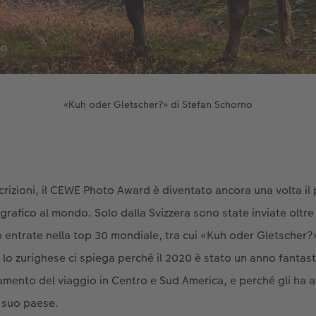
«Kuh oder Gletscher?» di Stefan Schorno
rizioni, il CEWE Photo Award è diventato ancora una volta il
rafico al mondo. Solo dalla Svizzera sono state inviate oltre
 entrate nella top 30 mondiale, tra cui «Kuh oder Gletscher?
, lo zurighese ci spiega perché il 2020 è stato un anno fantasti
amento del viaggio in Centro e Sud America, e perché gli ha ap
l suo paese.