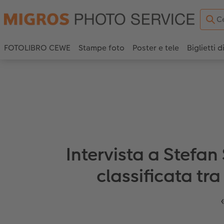
FOTOLIBRO CEWE
Stampe foto
Poster e tele
Biglietti d
Intervista a Stefan
classificata tr