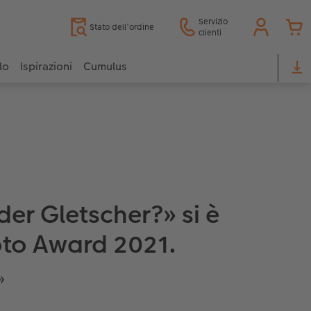
Servizio
Stato dell’ordine
clienti
lo
Ispirazioni
Cumulus
der Gletscher?» si è
hoto Award 2021.
»