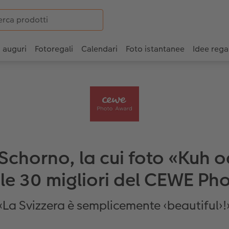
i auguri
Fotoregali
Calendari
Foto istantanee
Idee rega
 Schorno, la cui foto «Kuh o
a le 30 migliori del CEWE P
«La Svizzera è semplicemente ‹beautiful›!