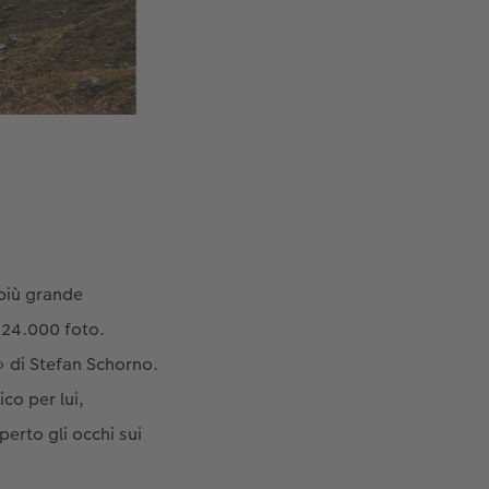
 più grande
 24.000 foto.
» di Stefan Schorno.
co per lui,
erto gli occhi sui