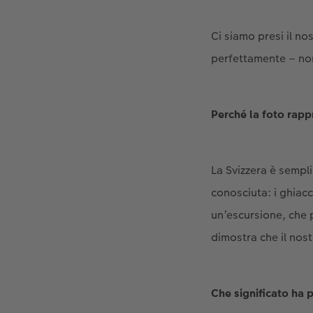
Ci siamo presi il n
perfettamente – non 
Perché la foto rapp
La Svizzera è sempli
conosciuta: i ghiacc
un’escursione, che 
dimostra che il nos
Che significato ha p