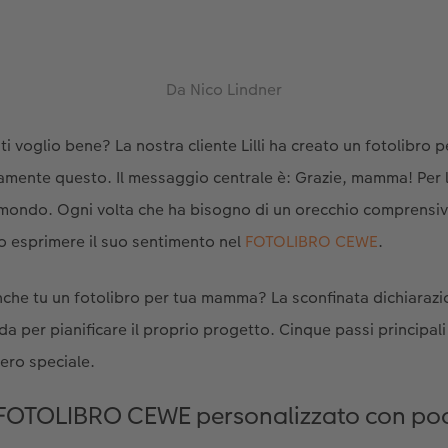
Da Nico Lindner
ti voglio bene? La nostra cliente Lilli ha creato un fotolibr
amente questo. Il messaggio centrale è: Grazie, mamma! Per le
mondo. Ogni volta che ha bisogno di un orecchio comprensivo, 
o esprimere il suo sentimento nel
FOTOLIBRO CEWE
.
che tu un fotolibro per tua mamma? La sconfinata dichiarazio
da per pianificare il proprio progetto. Cinque passi principal
ero speciale.
o FOTOLIBRO CEWE personalizzato con poch