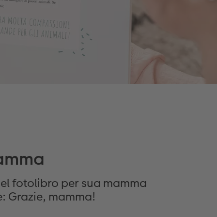
 mamma
 nel fotolibro per sua mamma
le: Grazie, mamma!