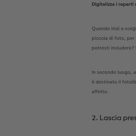
Digitalizza i reperti
Quando inizi a scegl
piccola di foto, per
potresti includere? 
In secondo luogo, as
è destinato il fotol
affetto.
2. Lascia pre