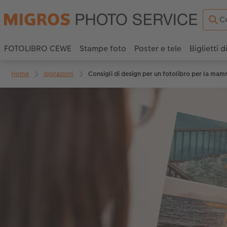
FOTOLIBRO CEWE
Stampe foto
Poster e tele
Biglietti d
Home
Ispirazioni
Consigli di design per un fotolibro per la ma