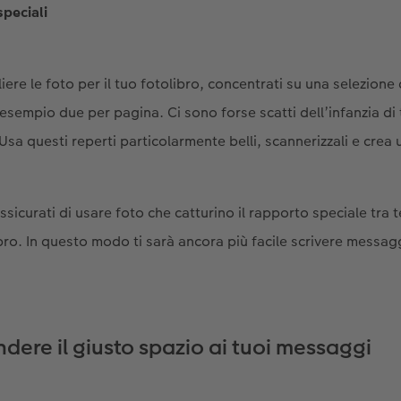
 speciali
iere le foto per il tuo fotolibro, concentrati su una selezion
 esempio due per pagina. Ci sono forse scatti dell’infanzia d
Usa questi reperti particolarmente belli, scannerizzali e crea
sicurati di usare foto che catturino il rapporto speciale tra t
ibro. In questo modo ti sarà ancora più facile scrivere messagg
ndere il giusto spazio ai tuoi messaggi