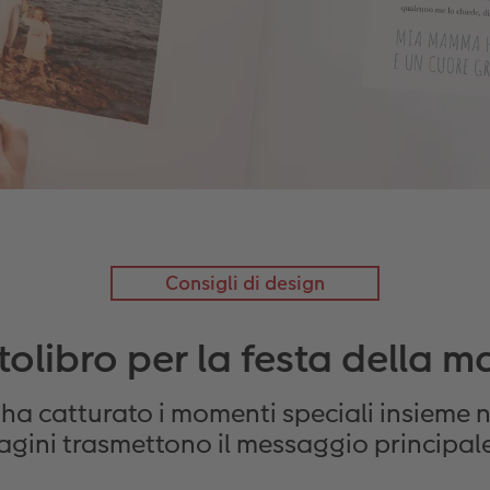
Consigli di design
tolibro per la festa della
li ha catturato i momenti speciali insieme
magini trasmettono il messaggio principa