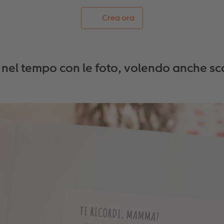
Crea ora
o nel tempo con le foto, volendo anche s