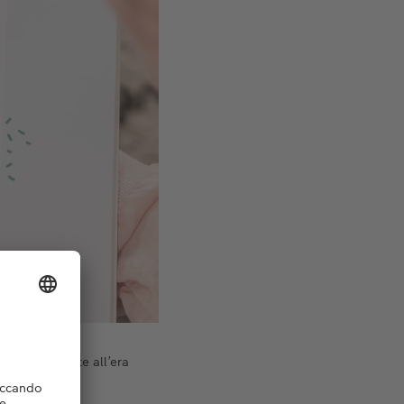
e rendile adatte all’era