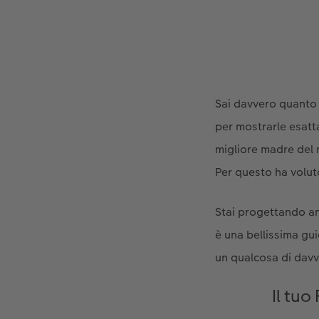
Sai davvero quanto 
per mostrarle esatt
migliore madre del 
Per questo ha volut
Stai progettando an
è una bellissima gui
un qualcosa di davv
Il tu