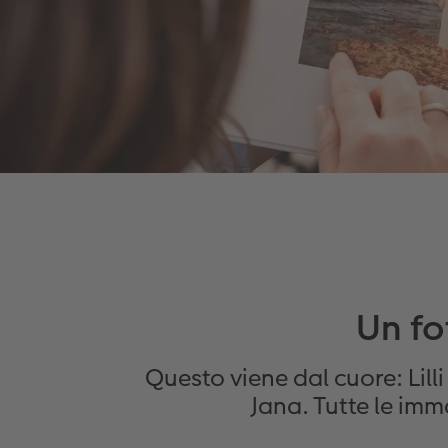
Un fo
Questo viene dal cuore: Lil
Jana. Tutte le im