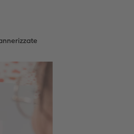
cannerizzate