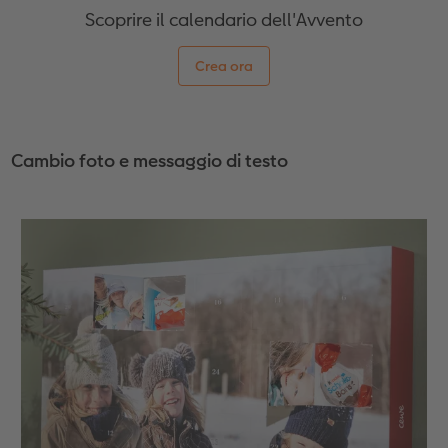
Scoprire il calendario dell'Avvento
Accessori
Novità
Crea ora
Cambio foto e messaggio di testo