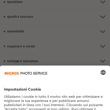
Spedizione
Qualità e sicurezza
Sostenibilità
Acquistare & servizi
Vantaggi & ispirazione
Contatto & aiuto
La Migros
Se hai domande sui prodotti o sull'ordine, non esitare a contattarci dal
lunedì alla domenica dalle 9:00 alle 20:00 (esclusi i giorni festivi) al