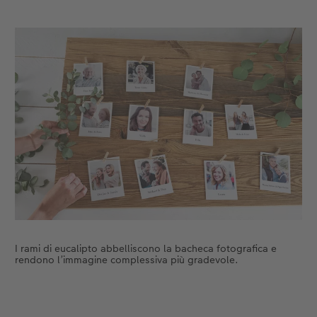
I rami di eucalipto abbelliscono la bacheca fotografica e
rendono l’immagine complessiva più gradevole.