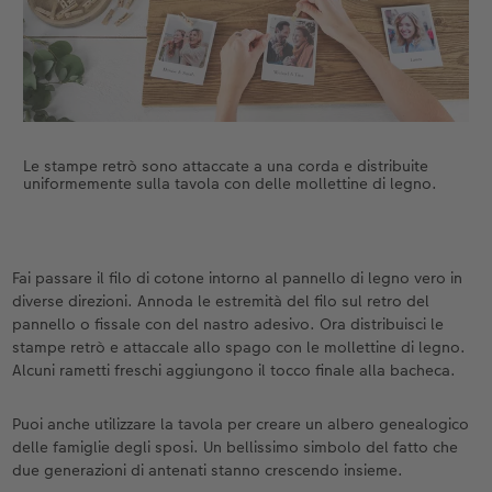
Le stampe retrò sono attaccate a una corda e distribuite
uniformemente sulla tavola con delle mollettine di legno.
Fai passare il filo di cotone intorno al pannello di legno vero in
diverse direzioni. Annoda le estremità del filo sul retro del
pannello o fissale con del nastro adesivo. Ora distribuisci le
stampe retrò e attaccale allo spago con le mollettine di legno.
Alcuni rametti freschi aggiungono il tocco finale alla bacheca.
Puoi anche utilizzare la tavola per creare un albero genealogico
delle famiglie degli sposi. Un bellissimo simbolo del fatto che
due generazioni di antenati stanno crescendo insieme.