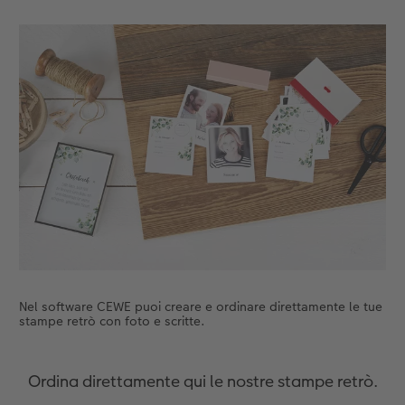
Accessori
Novità
Nel software CEWE puoi creare e ordinare direttamente le tue
stampe retrò con foto e scritte.
Ordina direttamente qui le nostre stampe retrò.