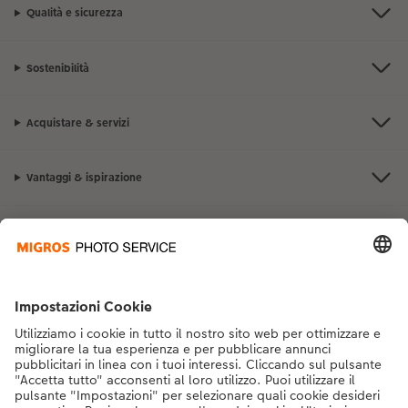
Qualità e sicurezza
Sostenibilità
Acquistare & servizi
Vantaggi & ispirazione
Contatto & aiuto
La Migros
Se hai domande sui prodotti o sull'ordine, non esitare a contattarci dal
lunedì alla domenica dalle 9:00 alle 20:00 (esclusi i giorni festivi) al
numero di telefono
043 5500 292
dal lunedì alla domenica, dalle 9:00 alle
20:00 (festività escluse)