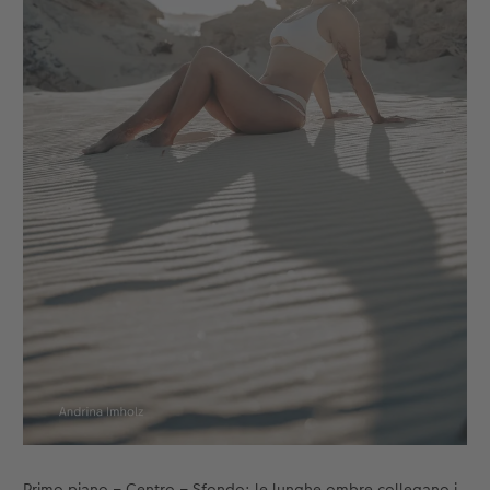
Primo piano – Centro – Sfondo: le lunghe ombre collegano i