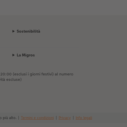
Sostenibilità
La Migros
0:00 (esclusi i giorni festivi) al numero
ità escluse)
o più alto.
|
Termini e condizioni
|
Privacy
|
Info legali