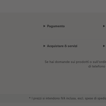
Pagamento
Acquistare & servizi
Se hai domande sui prodotti o sull'ordin
di telefon
* I prezzi si intendono IVA inclusa, escl. spese di spe