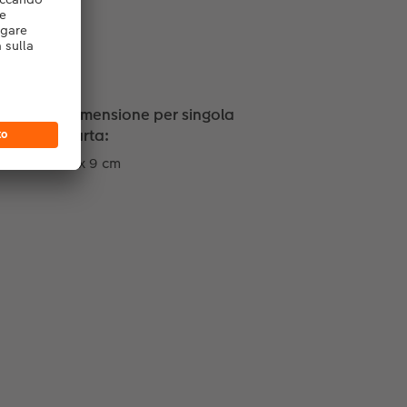
Dimensione per singola
carta:
6 x 9 cm