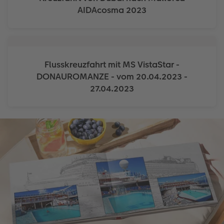
AIDAcosma 2023
Accessori
Novità
Flusskreuzfahrt mit MS VistaStar -
DONAUROMANZE - vom 20.04.2023 -
27.04.2023