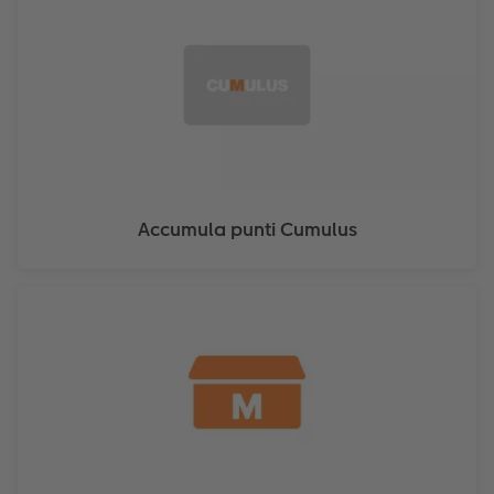
ricordi con amici e familiari.
Accumula punti Cumulus