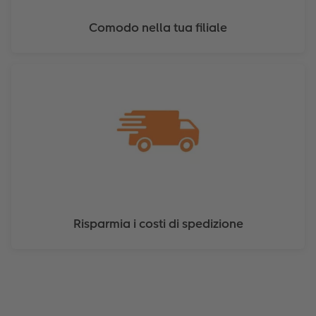
Comodo nella tua filiale
Risparmia i costi di spedizione