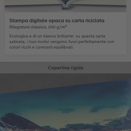
Stampa digitale opaca su carta riciclata
Rilegatura classica, 200 g/m²
Ecologica e di un bianco brillante: su questa carta
satinata, i tuoi motivi vengono fuori perfettamente con
colori ricchi e contrasti equilibrati.
Copertina rigida
La nota e amata copertina per libri illustrati che
protegge il tuo FOTOLIBRO CEWE dall’esterno.