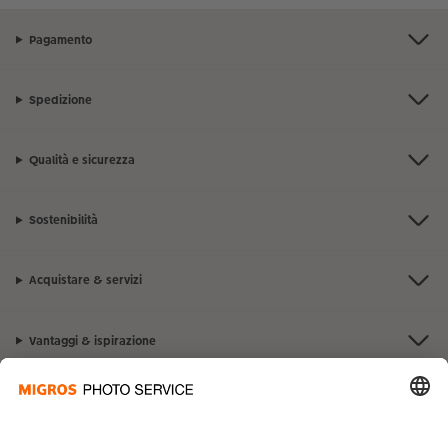
Pagamento
Spedizione
Qualità e sicurezza
Sostenibilità
Acquistare & servizi
Vantaggi & ispirazione
Contatto & aiuto