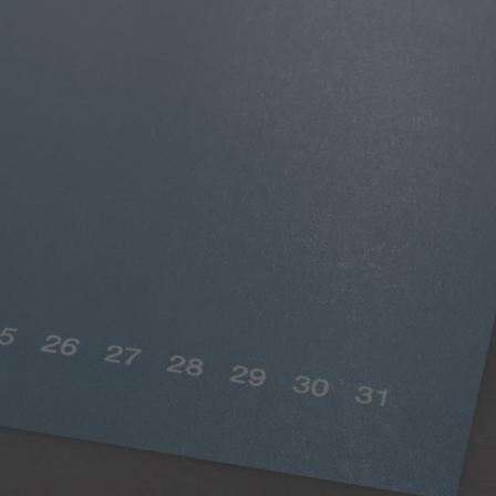
Stampa digitale opaca
Colori pieni, satinati e glossy
Con la carta satinata per stampa digitale con una