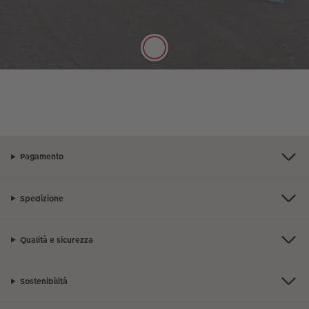
grammatura da 250 g/m² puoi scrivere a penna le
tue note personali sul calendario fotografico.
Pagamento
Spedizione
Qualità e sicurezza
Sostenibilità