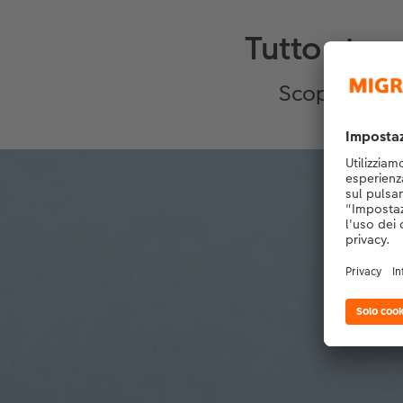
Tutto stam
Scopri di più