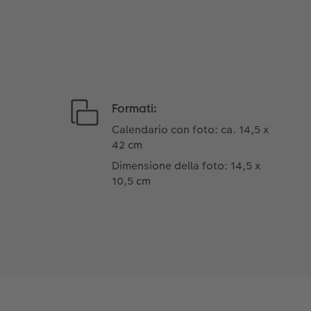
Formati:
Calendario con foto: ca. 14,5 x
42 cm
Dimensione della foto: 14,5 x
10,5 cm