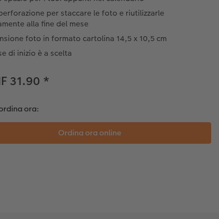
erforazione per staccare le foto e riutilizzarle
amente alla fine del mese
sione foto in formato cartolina 14,5 x 10,5 cm
se di inizio è a scelta
F 31.90
*
ordina ora: