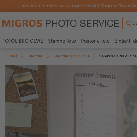
Iscriviti al concorso fotografico del Migros Photo S
FOTOLIBRO CEWE
Stampe foto
Poster e tele
Biglietti d
Home
Calendari
Calendario da cucina
Calendario da cucina