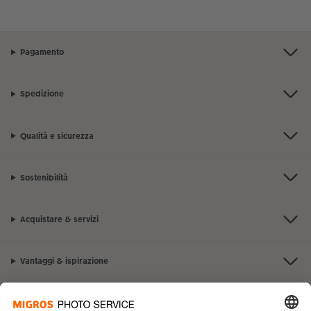
Pagamento
Spedizione
Qualità e sicurezza
Sostenibilità
Acquistare & servizi
Vantaggi & ispirazione
Contatto & aiuto