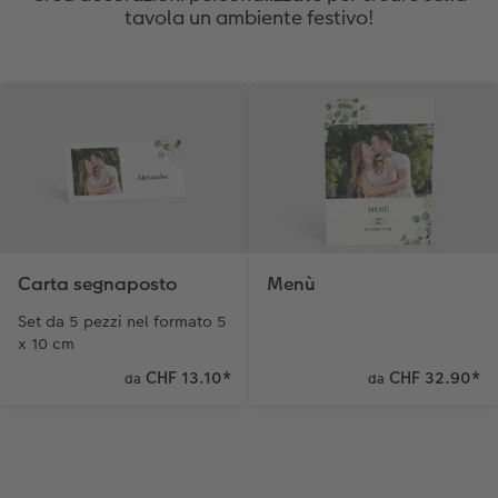
tavola un ambiente festivo!
Carta segnaposto
Menù
Set da 5 pezzi nel formato 5
x 10 cm
CHF 13.10
*
CHF 32.90
*
da
da