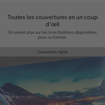
Toutes les couvertures en un coup
d’œil
En savoir plus sur les trois fixations disponibles
pour ce format.
Couverture rigide
La couverture connue et appréciée des albums
photo protège votre LIVRE PHOTO CEWE de
l’extérieur.