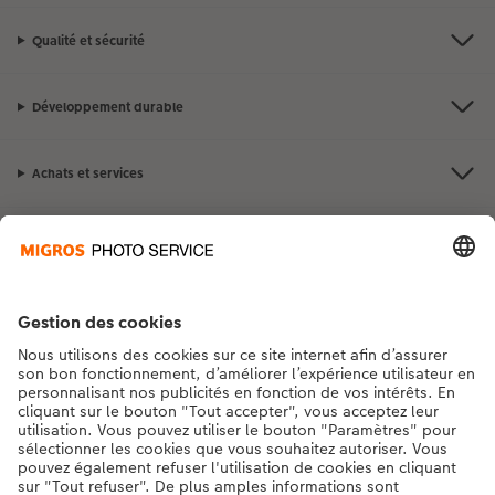
Qualité et sécurité
Développement durable
Achats et services
Avantages et suggestions
Contact et aide
La Migros
Si vous avez des questions concernant nos produits ou votre commande,
n'hésitez pas à nous contacter du lundi au dimanche, de 9h00 à 20h00
(hors jours fériés), au numéro de téléphone
043 5500 295
• 7j/7 • de 9h à
20h