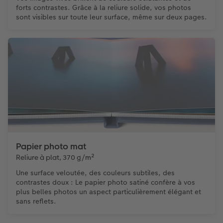
forts contrastes. Grâce à la reliure solide, vos photos
sont visibles sur toute leur surface, même sur deux pages.
Papier photo mat
Reliure à plat, 370 g/m²
Une surface veloutée, des couleurs subtiles, des
contrastes doux : Le papier photo satiné confère à vos
plus belles photos un aspect particulièrement élégant et
sans reflets.