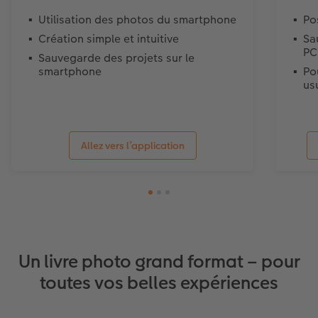
Utilisation des photos du smartphone
Po
Création simple et intuitive
Sa
PC
Sauvegarde des projets sur le
smartphone
Po
us
Allez vers l’application
Un livre photo grand format – pour
toutes vos belles expériences