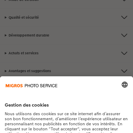
Qualité et sécurité
Développement durable
Achats et services
Avantages et suggestions
Contact et aide
La Migros
Si vous avez des questions concernant nos produits ou votre commande,
n'hésitez pas à nous contacter du lundi au dimanche, de 9h00 à 20h00