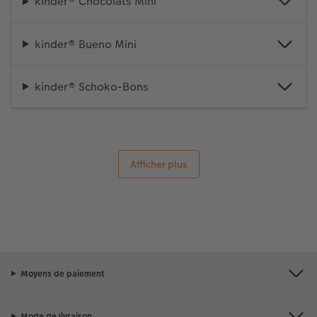
kinder® Chocolats Mini
kinder® Bueno Mini
kinder® Schoko-Bons
Afficher plus
Moyens de paiement
Mode de livraison