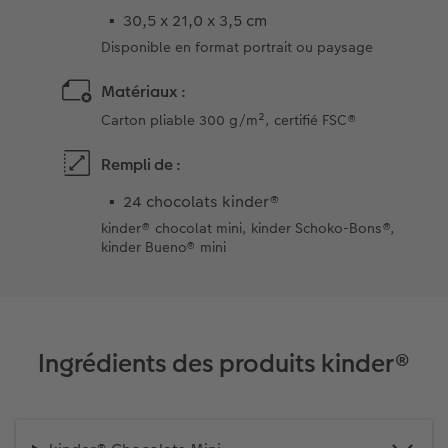
30,5 x 21,0 x 3,5 cm
Disponible en format portrait ou paysage
Matériaux :
Carton pliable 300 g/m², certifié FSC®
Rempli de :
24 chocolats kinder®
kinder® chocolat mini, kinder Schoko-Bons®,
kinder Bueno® mini
Ingrédients des produits kinder®