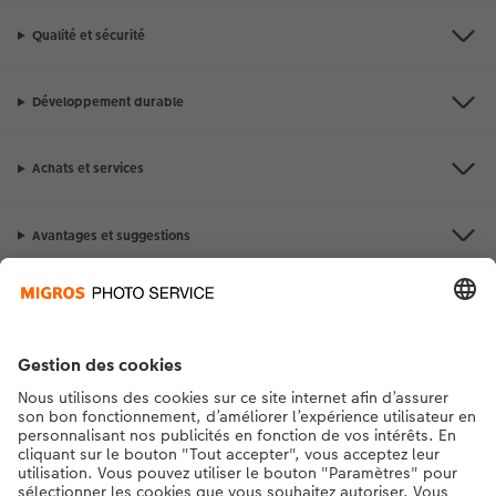
Qualité et sécurité
Développement durable
Achats et services
Avantages et suggestions
Contact et aide
La Migros
Si vous avez des questions concernant nos produits ou votre commande,
n'hésitez pas à nous contacter du lundi au dimanche, de 9h00 à 20h00
(hors jours fériés), au numéro de téléphone
043 5500 295
• 7j/7 • de 9h à
20h