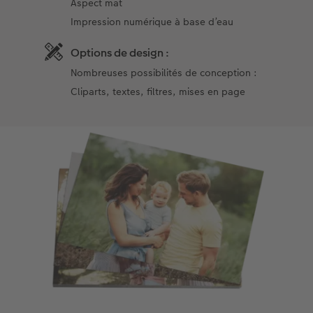
Aspect mat
Impression numérique à base d’eau
Options de design :
Nombreuses possibilités de conception :
Cliparts, textes, filtres, mises en page