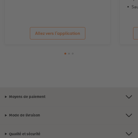
Sa
Allez vers l’application
Moyens de paiement
Mode de livraison
Qualité et sécurité