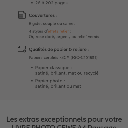
26 à 202 pages
Couvertures :
Rigide, souple ou carnet
4 styles d’
effets relief
:
Or, rose doré, argent, ou relief vernis
Qualités de papier & reliure :
Papiers certifiés FSC® (FSC-C101851)
Papier classique :
satiné, brillant, mat ou recyclé
Papier photo :
satiné, brillant ou mat
Les extras exceptionnels pour votre
LIVRE PHOTO CEWE A4 Paysage