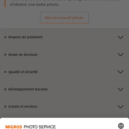
d’obtenir une belle photo.
Vers le conseil photo
Moyens de paiement
Mode de livraison
Qualité et sécurité
Développement durable
Achats et services
Avantages et suggestions