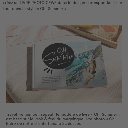
créez un LIVRE PHOTO CEWE dans le design correspondant – le
tout dans le style « Oh, Summer ».
Accessoires
Nouveautés
Travel, remember, repeat: le modèle de livre « Oh, Summer »
est basé sur le look & feel du magnifique livre photo « Oh
Bali » de notre cliente Tamara Schlosser.