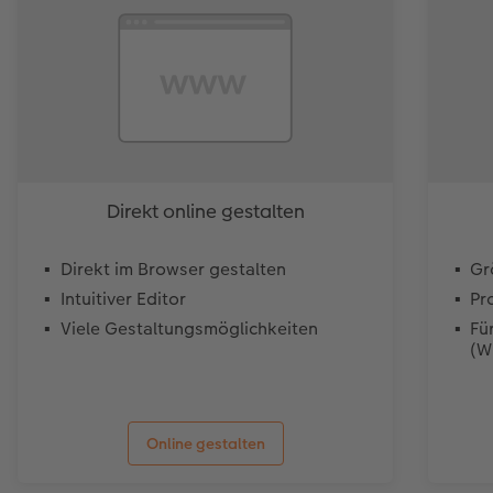
Direkt online gestalten
Direkt im Browser gestalten
Gr
Intuitiver Editor
Pr
Viele Gestaltungsmöglichkeiten
Fü
(W
Online gestalten