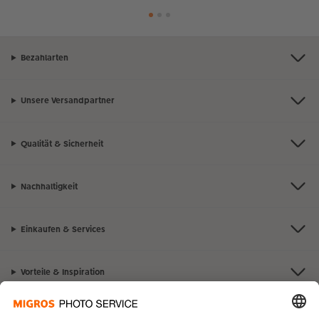
Bezahlarten
Unsere Versandpartner
Qualität & Sicherheit
Nachhaltigkeit
Einkaufen & Services
Vorteile & Inspiration
Kontakt & Hilfe