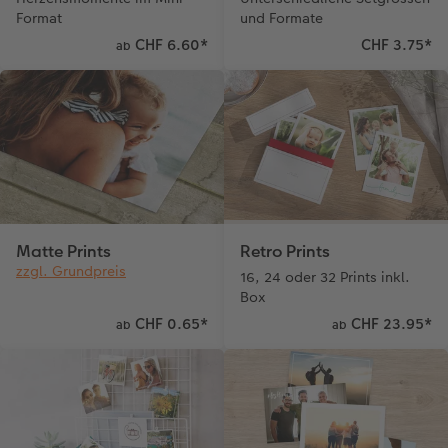
Format
und Formate
CHF 6.60
*
CHF 3.75
*
ab
Matte Prints
Retro Prints
zzgl. Grundpreis
16, 24 oder 32 Prints inkl.
Box
CHF 0.65
*
CHF 23.95
*
ab
ab