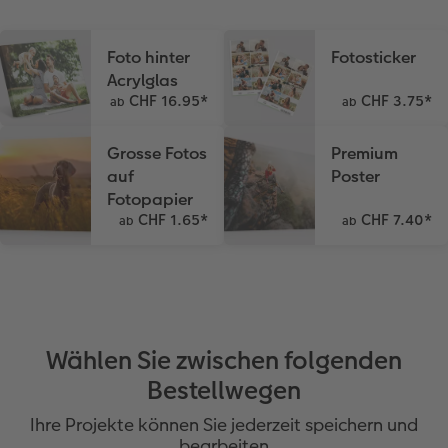
Foto hinter
Fotosticker
Acrylglas
CHF 16.95
*
CHF 3.75
*
ab
ab
Grosse Fotos
Premium
auf
Poster
Fotopapier
CHF 1.65
*
CHF 7.40
*
ab
ab
Wählen Sie zwischen folgenden
Bestellwegen
Ihre Projekte können Sie jederzeit speichern und
bearbeiten