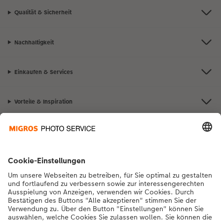
Qualität & Sicherheit
Nachhaltigkeit
Einkaufen & Services
Vorteile & Inspiration
Kontakt & Hilfe
Die Migros
Bei Fragen zu Produkten oder der Bestellung können Sie uns gerne von
Montag bis Samstag von 8:00 – 20:00 Uhr und Sonntag von 10:00 –
20:00 Uhr (gesetzliche Feiertage ausgenommen) unter der
Telefonnummer
043 5500 564
kontaktieren.