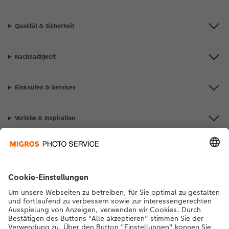
Qualität & Sicherheit
Nachhaltigkeit
Einkaufen & Services
Vorteile & Inspiration
Kontakt & Hilfe
Die Migros
Bei Fragen zu Produkten oder der Bestellung können Sie uns gerne von
Montag bis Samstag von 8:00 – 20:00 Uhr und Sonntag von 10:00 –
20:00 Uhr (gesetzliche Feiertage ausgenommen) unter der