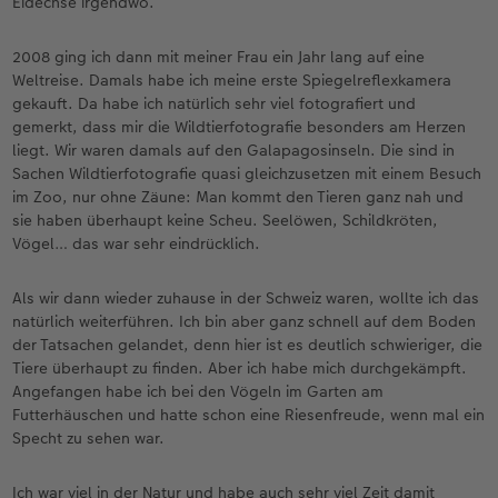
Eidechse irgendwo.
2008 ging ich dann mit meiner Frau ein Jahr lang auf eine
Weltreise. Damals habe ich meine erste Spiegelreflexkamera
gekauft. Da habe ich natürlich sehr viel fotografiert und
gemerkt, dass mir die Wildtierfotografie besonders am Herzen
liegt. Wir waren damals auf den Galapagosinseln. Die sind in
Sachen Wildtierfotografie quasi gleichzusetzen mit einem Besuch
im Zoo, nur ohne Zäune: Man kommt den Tieren ganz nah und
sie haben überhaupt keine Scheu. Seelöwen, Schildkröten,
Vögel… das war sehr eindrücklich.
Als wir dann wieder zuhause in der Schweiz waren, wollte ich das
natürlich weiterführen. Ich bin aber ganz schnell auf dem Boden
der Tatsachen gelandet, denn hier ist es deutlich schwieriger, die
Tiere überhaupt zu finden. Aber ich habe mich durchgekämpft.
Angefangen habe ich bei den Vögeln im Garten am
Futterhäuschen und hatte schon eine Riesenfreude, wenn mal ein
Specht zu sehen war.
Ich war viel in der Natur und habe auch sehr viel Zeit damit