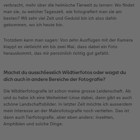
verbracht, mehr über die heimische Tierwelt zu lernen: Wo findet
man sie, zu welcher Tageszeit, wie fotografiert man sie am
besten? Mit sehr viel Zeit und Geduld bin ich also dahin
gekommen, wo ich heute bin.
Trotzdem kann man sagen: Von zehn Ausflügen mit der Kamera
klappt es vielleicht ein bis zwei Mal, dass dabei ein Foto
herauskommt, das mir persönlich richtig gut gefällt.
Machst du ausschliesslich Wildtierfotos oder wagst du
dich auch in andere Bereiche der Fotografie?
Die Wildtierfotografie ist schon meine grosse Leidenschaft. Ab
und zu habe ich eine Weitwinkel-Linse dabei, dann gibt es auch
schöne Landschaftsbilder. In letzter Zeit möchte ich ausserdem
mein Interesse an der Makrofotografie noch vertiefen. Das ist
dann auch Tierfotografie, aber eben anders: Insekten,
Amphibien und solche Dinge.