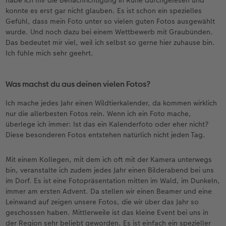
konnte es erst gar nicht glauben. Es ist schon ein spezielles
Gefühl, dass mein Foto unter so vielen guten Fotos ausgewählt
wurde. Und noch dazu bei einem Wettbewerb mit Graubünden.
Das bedeutet mir viel, weil ich selbst so gerne hier zuhause bin.
Ich fühle mich sehr geehrt.
Was machst du aus deinen vielen Fotos?
Ich mache jedes Jahr einen Wildtierkalender, da kommen wirklich
nur die allerbesten Fotos rein. Wenn ich ein Foto mache,
überlege ich immer: Ist das ein Kalenderfoto oder eher nicht?
Diese besonderen Fotos entstehen natürlich nicht jeden Tag.
Mit einem Kollegen, mit dem ich oft mit der Kamera unterwegs
bin, veranstalte ich zudem jedes Jahr einen Bilderabend bei uns
im Dorf. Es ist eine Fotopräsentation mitten im Wald, im Dunkeln,
immer am ersten Advent. Da stellen wir einen Beamer und eine
Leinwand auf zeigen unsere Fotos, die wir über das Jahr so
geschossen haben. Mittlerweile ist das kleine Event bei uns in
der Region sehr beliebt geworden. Es ist einfach ein spezieller