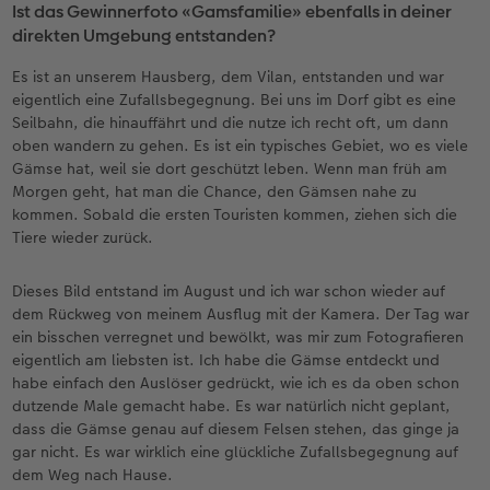
Ist das Gewinnerfoto «Gamsfamilie» ebenfalls in deiner
direkten Umgebung entstanden?
Es ist an unserem Hausberg, dem Vilan, entstanden und war
eigentlich eine Zufallsbegegnung. Bei uns im Dorf gibt es eine
Seilbahn, die hinauffährt und die nutze ich recht oft, um dann
oben wandern zu gehen. Es ist ein typisches Gebiet, wo es viele
Gämse hat, weil sie dort geschützt leben. Wenn man früh am
Morgen geht, hat man die Chance, den Gämsen nahe zu
kommen. Sobald die ersten Touristen kommen, ziehen sich die
Tiere wieder zurück.
Dieses Bild entstand im August und ich war schon wieder auf
dem Rückweg von meinem Ausflug mit der Kamera. Der Tag war
ein bisschen verregnet und bewölkt, was mir zum Fotografieren
eigentlich am liebsten ist. Ich habe die Gämse entdeckt und
habe einfach den Auslöser gedrückt, wie ich es da oben schon
dutzende Male gemacht habe. Es war natürlich nicht geplant,
dass die Gämse genau auf diesem Felsen stehen, das ginge ja
gar nicht. Es war wirklich eine glückliche Zufallsbegegnung auf
dem Weg nach Hause.