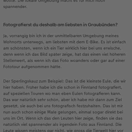
wollte. Die lokale Umgebung macht es für mich noch
spannender.
Fotografierst du deshalb am liebsten in Graubünden?
Ja, vorrangig bin ich in der unmittelbaren Umgebung meines
Wohnorts unterwegs, am liebsten mit dem E-Bike. Es ist einfach
am schönsten, wenn ich ein Tier wirklich hier bei uns erwische,
denn wenn ich das Bild später zeige, hat das einen viel höheren
Stellenwert, als wenn ich das Foto woanders oder gar auf einer
Fototour aufgenommen hätte.
Der Sperlingskauz zum Beispiel: Das ist die kleinste Eule, die wir
hier haben. Früher habe ich die schon in Finnland fotografiert,
auf speziellen Touren wo man eben Eulen fotografieren kann.
Das war natürlich sehr schön, aber ich habe mir dann zum Ziel
gesetzt, sie auch bei uns fotografisch festzuhalten. Das ist mir
nun auch schon einige Male gelungen, einmal sogar direkt bei
uns im Ort. Wenn ich das den Leuten hier zeige, finden sie das
natürlich viel spannender als irgendein Foto aus Finnland. Die
Leute wissen meistens gar nicht, wie gross die Tierwelt hier vor