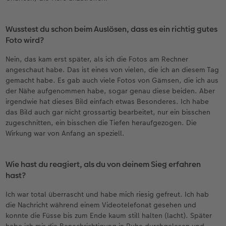
Wusstest du schon beim Auslösen, dass es ein richtig gutes
Foto wird?
Nein, das kam erst später, als ich die Fotos am Rechner
angeschaut habe. Das ist eines von vielen, die ich an diesem Tag
gemacht habe. Es gab auch viele Fotos von Gämsen, die ich aus
der Nähe aufgenommen habe, sogar genau diese beiden. Aber
irgendwie hat dieses Bild einfach etwas Besonderes. Ich habe
das Bild auch gar nicht grossartig bearbeitet, nur ein bisschen
zugeschnitten, ein bisschen die Tiefen heraufgezogen. Die
Wirkung war von Anfang an speziell.
Wie hast du reagiert, als du von deinem Sieg erfahren
hast?
Ich war total überrascht und habe mich riesig gefreut. Ich hab
die Nachricht während einem Videotelefonat gesehen und
konnte die Füsse bis zum Ende kaum still halten (lacht). Später
habe ich mir die Benachrichtigung in Ruhe durchgelesen und