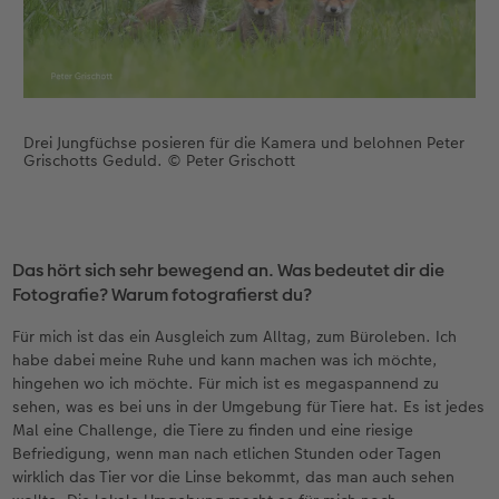
Drei Jungfüchse posieren für die Kamera und belohnen Peter
Grischotts Geduld. © Peter Grischott
Das hört sich sehr bewegend an. Was bedeutet dir die
Fotografie? Warum fotografierst du?
Für mich ist das ein Ausgleich zum Alltag, zum Büroleben. Ich
habe dabei meine Ruhe und kann machen was ich möchte,
hingehen wo ich möchte. Für mich ist es megaspannend zu
sehen, was es bei uns in der Umgebung für Tiere hat. Es ist jedes
Mal eine Challenge, die Tiere zu finden und eine riesige
Befriedigung, wenn man nach etlichen Stunden oder Tagen
wirklich das Tier vor die Linse bekommt, das man auch sehen