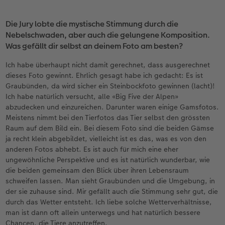
Die Jury lobte die mystische Stimmung durch die
Nebelschwaden, aber auch die gelungene Komposition.
Was gefällt dir selbst an deinem Foto am besten?
Ich habe überhaupt nicht damit gerechnet, dass ausgerechnet
dieses Foto gewinnt. Ehrlich gesagt habe ich gedacht: Es ist
Graubünden, da wird sicher ein Steinbockfoto gewinnen (lacht)!
Ich habe natürlich versucht, alle «Big Five der Alpen»
abzudecken und einzureichen. Darunter waren einige Gamsfotos.
Meistens nimmt bei den Tierfotos das Tier selbst den grössten
Raum auf dem Bild ein. Bei diesem Foto sind die beiden Gämse
ja recht klein abgebildet, vielleicht ist es das, was es von den
anderen Fotos abhebt. Es ist auch für mich eine eher
ungewöhnliche Perspektive und es ist natürlich wunderbar, wie
die beiden gemeinsam den Blick über ihren Lebensraum
schweifen lassen. Man sieht Graubünden und die Umgebung, in
der sie zuhause sind. Mir gefällt auch die Stimmung sehr gut, die
durch das Wetter entsteht. Ich liebe solche Wetterverhältnisse,
man ist dann oft allein unterwegs und hat natürlich bessere
Chancen, die Tiere anzutreffen.