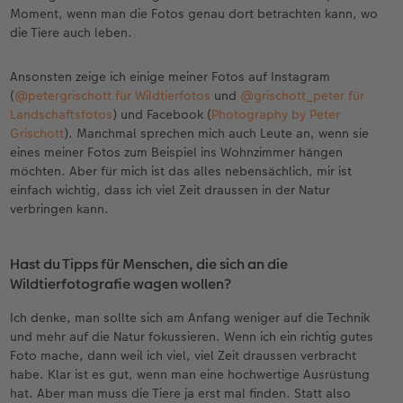
Moment, wenn man die Fotos genau dort betrachten kann, wo
die Tiere auch leben.
Ansonsten zeige ich einige meiner Fotos auf Instagram
(
@petergrischott für Wildtierfotos
und
@grischott_peter für
Landschaftsfotos
) und Facebook (
Photography by Peter
Grischott
). Manchmal sprechen mich auch Leute an, wenn sie
eines meiner Fotos zum Beispiel ins Wohnzimmer hängen
möchten. Aber für mich ist das alles nebensächlich, mir ist
einfach wichtig, dass ich viel Zeit draussen in der Natur
verbringen kann.
Hast du Tipps für Menschen, die sich an die
Wildtierfotografie wagen wollen?
Ich denke, man sollte sich am Anfang weniger auf die Technik
und mehr auf die Natur fokussieren. Wenn ich ein richtig gutes
Foto mache, dann weil ich viel, viel Zeit draussen verbracht
habe. Klar ist es gut, wenn man eine hochwertige Ausrüstung
hat. Aber man muss die Tiere ja erst mal finden. Statt also