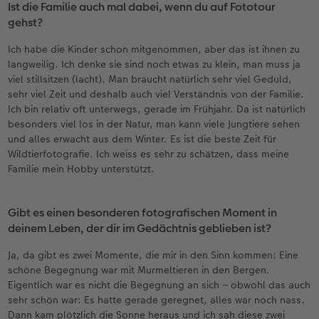
Ist die Familie auch mal dabei, wenn du auf Fototour
gehst?
Ich habe die Kinder schon mitgenommen, aber das ist ihnen zu
langweilig. Ich denke sie sind noch etwas zu klein, man muss ja
viel stillsitzen (lacht). Man braucht natürlich sehr viel Geduld,
sehr viel Zeit und deshalb auch viel Verständnis von der Familie.
Ich bin relativ oft unterwegs, gerade im Frühjahr. Da ist natürlich
besonders viel los in der Natur, man kann viele Jungtiere sehen
und alles erwacht aus dem Winter. Es ist die beste Zeit für
Wildtierfotografie. Ich weiss es sehr zu schätzen, dass meine
Familie mein Hobby unterstützt.
Gibt es einen besonderen fotografischen Moment in
deinem Leben, der dir im Gedächtnis geblieben ist?
Ja, da gibt es zwei Momente, die mir in den Sinn kommen: Eine
schöne Begegnung war mit Murmeltieren in den Bergen.
Eigentlich war es nicht die Begegnung an sich – obwohl das auch
sehr schön war: Es hatte gerade geregnet, alles war noch nass.
Dann kam plötzlich die Sonne heraus und ich sah diese zwei