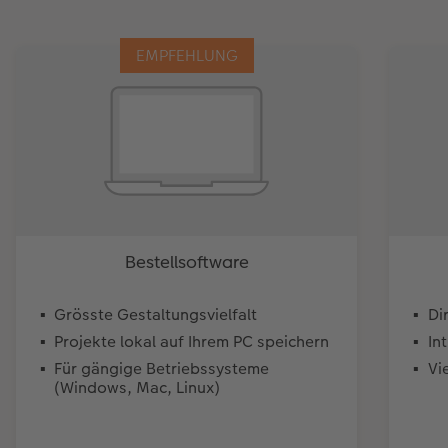
EMPFEHLUNG
Bestellsoftware
Grösste Gestaltungsvielfalt
Di
Projekte lokal auf Ihrem PC speichern
In
Für gängige Betriebssysteme
Vi
(Windows, Mac, Linux)