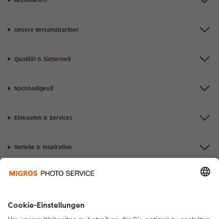
Bezahlarten
Unsere Versandpartner
Qualität & Sicherheit
Nachhaltigkeit
Einkaufen & Services
Vorteile & Inspiration
Kontakt & Hilfe
Die Migros