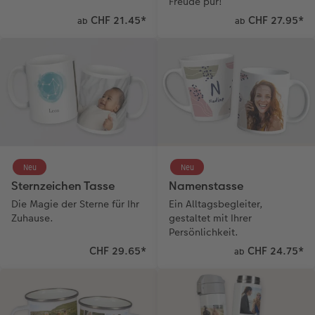
Freude pur!
CHF 21.45
*
CHF 27.95
*
ab
ab
Neu
Neu
Sternzeichen Tasse
Namenstasse
Die Magie der Sterne für Ihr
Ein Alltagsbegleiter,
Zuhause.
gestaltet mit Ihrer
Persönlichkeit.
CHF 29.65
*
CHF 24.75
*
ab