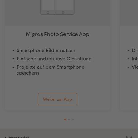
Migros Photo Service App
Smartphone Bilder nutzen
Di
Einfache und intuitive Gestaltung
In
Projekte auf dem Smartphone
Vi
speichern
Weiter zur App