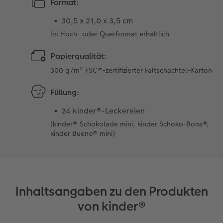
Format:
30,5 x 21,0 x 3,5 cm
Im Hoch- oder Querformat erhältlich
Papierqualität:
300 g/m² FSC®-zertifizierter Faltschachtel-Karton
Füllung:
24 kinder®-Leckereien
(kinder® Schokolade mini, kinder Schoko-Bons®,
kinder Bueno® mini)
Inhaltsangaben zu den Produkten
von kinder®