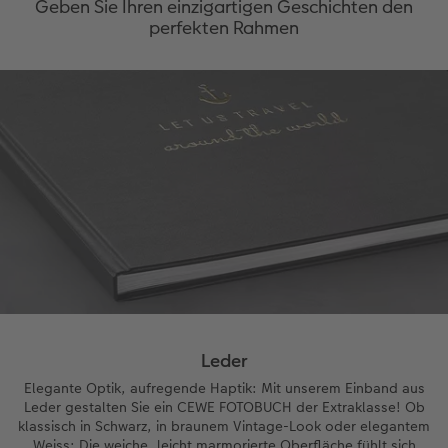
Geben Sie Ihren einzigartigen Geschichten den
perfekten Rahmen
Leder
Elegante Optik, aufregende Haptik: Mit unserem Einband aus
Leder gestalten Sie ein CEWE FOTOBUCH der Extraklasse! Ob
klassisch in Schwarz, in braunem Vintage-Look oder elegantem
Weiss: Die weiche, leicht marmorierte Oberfläche fühlt sich