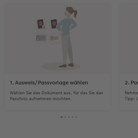
1. Ausweis/Passvorlage wählen
2. P
Wählen Sie das Dokument aus, für das Sie das
Nehmen
Passfoto aufnehmen möchten.
Tipp: 