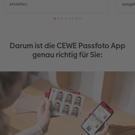
erstellen.
ausgel
Darum ist die CEWE Passfoto App
genau richtig für Sie: