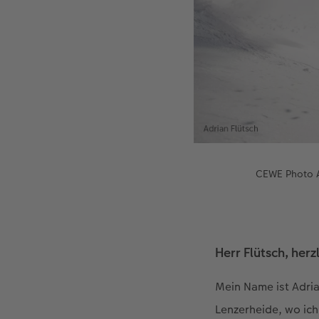
CEWE Photo A
Herr Flütsch, her
Mein Name ist Adria
Lenzerheide, wo ich