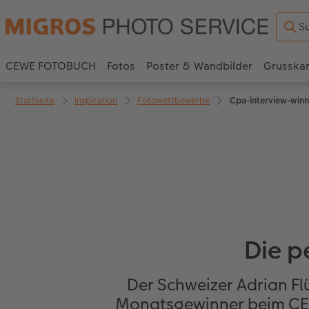
CEWE FOTOBUCH
Fotos
Poster & Wandbilder
Grusska
Startseite
Inspiration
Fotowettbewerbe
Cpa-interview-winn
Die p
Der Schweizer Adrian Fl
Monatsgewinner beim CEWE