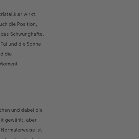
stallklar wirkt.
uch die Position,
, das Schwunghafte.
 Tal und die Sonne
nd die
 Moment
schen und dabei die
it gewählt, aber
 Normalerweise ist