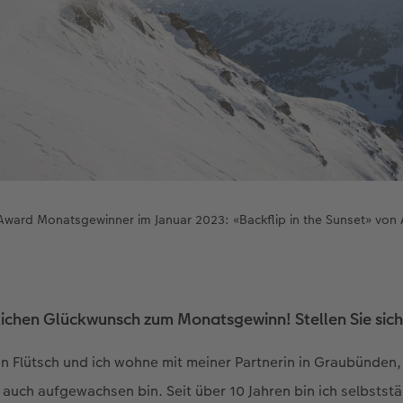
ward Monatsgewinner im Januar 2023: «Backflip in the Sunset» von A
zlichen Glückwunsch zum Monatsgewinn! Stellen Sie sich
n Flütsch und ich wohne mit meiner Partnerin in Graubünden,
 auch aufgewachsen bin. Seit über 10 Jahren bin ich selbstst