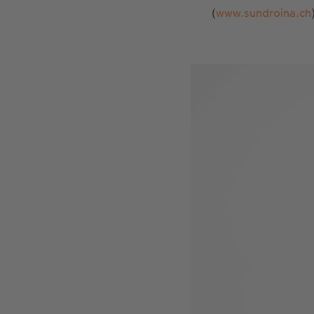
(
www.sundroina.ch