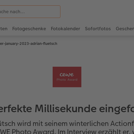
rten
Fotogeschenke
Fotokalender
Sofortfotos
Gesche
er-january-2023-adrian-fluetsch
erfekte Millisekunde einge
ütsch wird mit seinem winterlichen Action
 Photo Award. Im Interview erzählt er, 