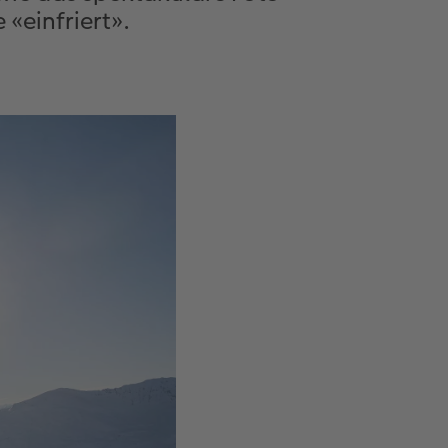
«einfriert».