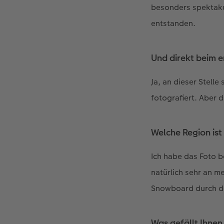
besonders spektaku
entstanden.
Und direkt beim 
Ja, an dieser Stell
fotografiert. Aber 
Welche Region ist
Ich habe das Foto b
natürlich sehr an m
Snowboard durch den
Was gefällt Ihnen