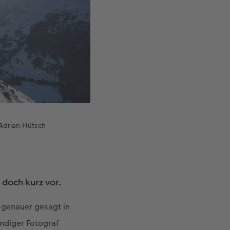
drian Flütsch
 doch kurz vor.
 genauer gesagt in
ändiger Fotograf