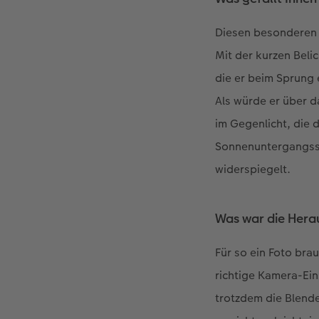
Diesen besonderen A
Mit der kurzen Beli
die er beim Sprung
Als würde er über d
im Gegenlicht, die 
Sonnenuntergangss
widerspiegelt.
Was war die Hera
Für so ein Foto bra
richtige Kamera-Ein
trotzdem die Blende