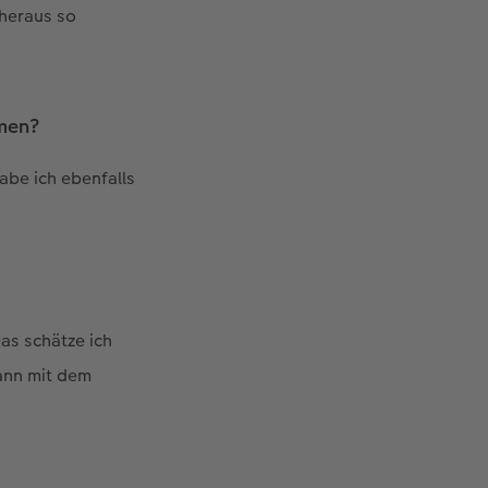
 heraus so
mmen?
abe ich ebenfalls
as schätze ich
dann mit dem