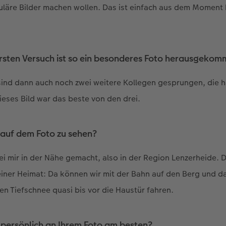
läre Bilder machen wollen. Das ist einfach aus dem Moment
ersten Versuch ist so ein besonderes Foto herausgeko
e sind dann auch noch zwei weitere Kollegen gesprungen, die h
dieses Bild war das beste von den drei.
 auf dem Foto zu sehen?
ei mir in der Nähe gemacht, also in der Region Lenzerheide. D
einer Heimat: Da können wir mit der Bahn auf den Berg und 
 Tiefschnee quasi bis vor die Haustür fahren.
 persönlich an Ihrem Foto am besten?