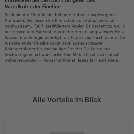
Entdecken Sie die Nachhaltigkeit des
Wandkalender Fineline
Seidenmatte Oberfläche, brillante Farben, ausgewogene
Kontraste: Geniessen Sie Ihre schönsten Aufnahmen auf
hochweissem, FSC®-zertifiziertem Papier. Es besteht zu 100 %
aus recyceltem Material, das in der Herstellung weniger Holz,
Wasser und Energie benötigt, als Papier aus Frischfasern. Der
Wandkalender Fineline sorgt dank austauschbarer
Kalenderblätter für nachhaltige Freude: Die Leiste aus
hochwertigem, schwarz lackiertem Metall lässt sich einfach
weiterverwenden – Monat für Monat, jedes Jahr aufs Neue.
Alle Vorteile im Blick