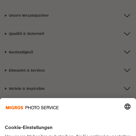
Unsere Versandpartner
Qualität & Sicherheit
Nachhaltigkeit
Einkaufen & Services
Vorteile & Inspiration
Kontakt & Hilfe
Die Migros