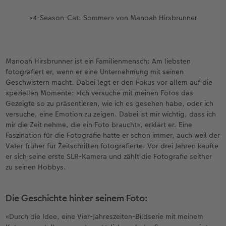
«4-Season-Cat: Sommer» von Manoah Hirsbrunner
Manoah Hirsbrunner ist ein Familienmensch: Am liebsten
fotografiert er, wenn er eine Unternehmung mit seinen
Geschwistern macht. Dabei legt er den Fokus vor allem auf die
speziellen Momente: «Ich versuche mit meinen Fotos das
Gezeigte so zu präsentieren, wie ich es gesehen habe, oder ich
versuche, eine Emotion zu zeigen. Dabei ist mir wichtig, dass ich
mir die Zeit nehme, die ein Foto braucht», erklärt er. Eine
Faszination für die Fotografie hatte er schon immer, auch weil der
Vater früher für Zeitschriften fotografierte. Vor drei Jahren kaufte
er sich seine erste SLR-Kamera und zählt die Fotografie seither
zu seinen Hobbys.
Die Geschichte hinter seinem Foto:
«Durch die Idee, eine Vier-Jahreszeiten-Bildserie mit meinem