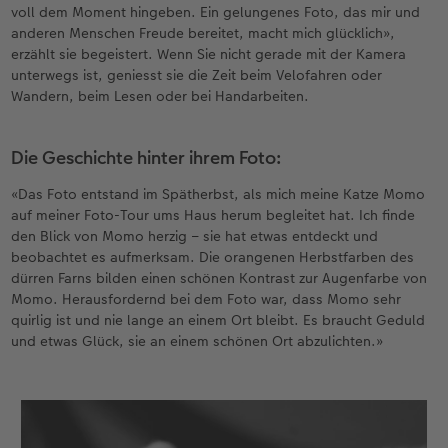
voll dem Moment hingeben. Ein gelungenes Foto, das mir und
anderen Menschen Freude bereitet, macht mich glücklich»,
erzählt sie begeistert. Wenn Sie nicht gerade mit der Kamera
unterwegs ist, geniesst sie die Zeit beim Velofahren oder
Wandern, beim Lesen oder bei Handarbeiten.
Die Geschichte hinter ihrem Foto:
«Das Foto entstand im Spätherbst, als mich meine Katze Momo
auf meiner Foto-Tour ums Haus herum begleitet hat. Ich finde
den Blick von Momo herzig – sie hat etwas entdeckt und
beobachtet es aufmerksam. Die orangenen Herbstfarben des
dürren Farns bilden einen schönen Kontrast zur Augenfarbe von
Momo. Herausfordernd bei dem Foto war, dass Momo sehr
quirlig ist und nie lange an einem Ort bleibt. Es braucht Geduld
und etwas Glück, sie an einem schönen Ort abzulichten.»