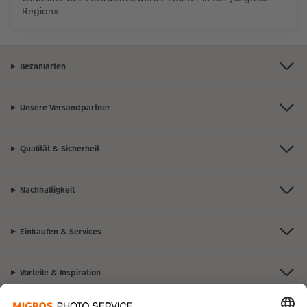
Region»
Bezahlarten
Unsere Versandpartner
Qualität & Sicherheit
Nachhaltigkeit
Einkaufen & Services
Vorteile & Inspiration