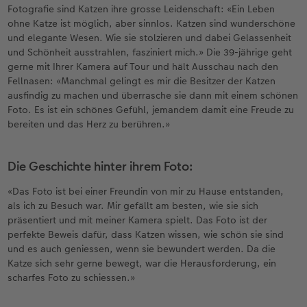
Fotografie sind Katzen ihre grosse Leidenschaft: «Ein Leben
ohne Katze ist möglich, aber sinnlos. Katzen sind wunderschöne
und elegante Wesen. Wie sie stolzieren und dabei Gelassenheit
und Schönheit ausstrahlen, fasziniert mich.» Die 39-jährige geht
gerne mit Ihrer Kamera auf Tour und hält Ausschau nach den
Fellnasen: «Manchmal gelingt es mir die Besitzer der Katzen
ausfindig zu machen und überrasche sie dann mit einem schönen
Foto. Es ist ein schönes Gefühl, jemandem damit eine Freude zu
bereiten und das Herz zu berühren.»
Die Geschichte hinter ihrem Foto:
«Das Foto ist bei einer Freundin von mir zu Hause entstanden,
als ich zu Besuch war. Mir gefällt am besten, wie sie sich
präsentiert und mit meiner Kamera spielt. Das Foto ist der
perfekte Beweis dafür, dass Katzen wissen, wie schön sie sind
und es auch geniessen, wenn sie bewundert werden. Da die
Katze sich sehr gerne bewegt, war die Herausforderung, ein
scharfes Foto zu schiessen.»