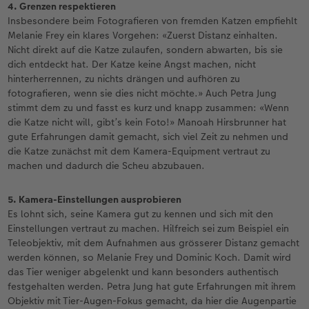
4. Grenzen respektieren
Insbesondere beim Fotografieren von fremden Katzen empfiehlt
Melanie Frey ein klares Vorgehen: «Zuerst Distanz einhalten.
Nicht direkt auf die Katze zulaufen, sondern abwarten, bis sie
dich entdeckt hat. Der Katze keine Angst machen, nicht
hinterherrennen, zu nichts drängen und aufhören zu
fotografieren, wenn sie dies nicht möchte.» Auch Petra Jung
stimmt dem zu und fasst es kurz und knapp zusammen: «Wenn
die Katze nicht will, gibt’s kein Foto!» Manoah Hirsbrunner hat
gute Erfahrungen damit gemacht, sich viel Zeit zu nehmen und
die Katze zunächst mit dem Kamera-Equipment vertraut zu
machen und dadurch die Scheu abzubauen.
5. Kamera-Einstellungen ausprobieren
Es lohnt sich, seine Kamera gut zu kennen und sich mit den
Einstellungen vertraut zu machen. Hilfreich sei zum Beispiel ein
Teleobjektiv, mit dem Aufnahmen aus grösserer Distanz gemacht
werden können, so Melanie Frey und Dominic Koch. Damit wird
das Tier weniger abgelenkt und kann besonders authentisch
festgehalten werden. Petra Jung hat gute Erfahrungen mit ihrem
Objektiv mit Tier-Augen-Fokus gemacht, da hier die Augenpartie