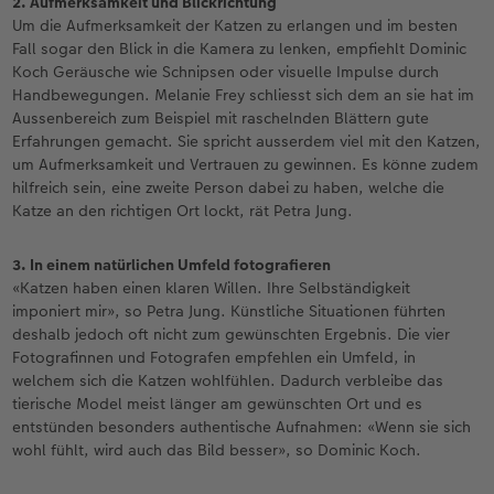
2. Aufmerksamkeit und Blickrichtung
Um die Aufmerksamkeit der Katzen zu erlangen und im besten
Fall sogar den Blick in die Kamera zu lenken, empfiehlt Dominic
Koch Geräusche wie Schnipsen oder visuelle Impulse durch
Handbewegungen. Melanie Frey schliesst sich dem an sie hat im
Aussenbereich zum Beispiel mit raschelnden Blättern gute
Erfahrungen gemacht. Sie spricht ausserdem viel mit den Katzen,
um Aufmerksamkeit und Vertrauen zu gewinnen. Es könne zudem
hilfreich sein, eine zweite Person dabei zu haben, welche die
Katze an den richtigen Ort lockt, rät Petra Jung.
3. In einem natürlichen Umfeld fotografieren
«Katzen haben einen klaren Willen. Ihre Selbständigkeit
imponiert mir», so Petra Jung. Künstliche Situationen führten
deshalb jedoch oft nicht zum gewünschten Ergebnis. Die vier
Fotografinnen und Fotografen empfehlen ein Umfeld, in
welchem sich die Katzen wohlfühlen. Dadurch verbleibe das
tierische Model meist länger am gewünschten Ort und es
entstünden besonders authentische Aufnahmen: «Wenn sie sich
wohl fühlt, wird auch das Bild besser», so Dominic Koch.