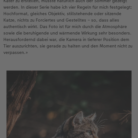
Kater zu erstellen, musste natürlich auch der Sommer gezeigt
werden. In dieser Serie habe ich vier Regeln für mich festgelegt:
Hochformat, gleiches Objektiv, stillstehende oder sitzende
Katze, nichts zu Forciertes und Gestelltes – so, dass alles
authentisch wirkt. Das Foto ist für mich durch die Atmosphäre
sowie die beruhigende und wärmende Wirkung sehr besonders.
Herausfordernd dabei war, die Kamera in tieferer Position dem
Tier auszurichten, sie gerade zu halten und den Moment nicht zu
verpassen.»