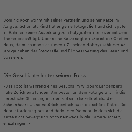
Dominic Koch wohnt mit seiner Partnerin und seiner Katze im
Aargau. Schon als Kind hat er gerne fotografiert und sich später
im Rahmen seiner Ausbildung zum Polygrafen intensiver mit dem
Thema beschäftigt. Über seine Katze sagt er: «Sie ist der Chef im
Haus, da muss man sich fügen.» Zu seinen Hobbys zählt der 42-
jährige neben der Fotografie und Bildbearbeitung das Lesen und
Spazieren.
Die Geschichte hinter seinem Foto:
«Das Foto ist während eines Besuchs im Wildpark Langenberg
nahe Zürich entstanden. Am besten an dem Foto gefällt mir die
herbstliche Stimmung mit den Farben, die Felldetails, die
Schnurrhaare… und natürlich einfach auch die schöne Katze. Die
Herausforderung bestand darin, den Moment, in dem sich die
Katze nicht bewegt und noch halbwegs in die Kamera schaut,
einzufangen.»