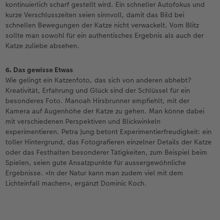
kontinuierlich scharf gestellt wird. Ein schneller Autofokus und
kurze Verschlusszeiten seien sinnvoll, damit das Bild bei
schnellen Bewegungen der Katze nicht verwackelt. Vom Blitz
sollte man sowohl für ein authentisches Ergebnis als auch der
Katze zuliebe absehen.
6. Das gewisse Etwas
Wie gelingt ein Katzenfoto, das sich von anderen abhebt?
Kreativität, Erfahrung und Glück sind der Schlüssel für ein
besonderes Foto. Manoah Hirsbrunner empfiehlt, mit der
Kamera auf Augenhöhe der Katze zu gehen. Man könne dabei
mit verschiedenen Perspektiven und Blickwinkeln
experimentieren. Petra Jung betont Experimentierfreudigkeit: ein
toller Hintergrund, das Fotografieren einzelner Details der Katze
oder das Festhalten besonderer Tätigkeiten, zum Beispiel beim
Spielen, seien gute Ansatzpunkte für aussergewöhnliche
Ergebnisse. «In der Natur kann man zudem viel mit dem
Lichteinfall machen», ergänzt Dominic Koch.