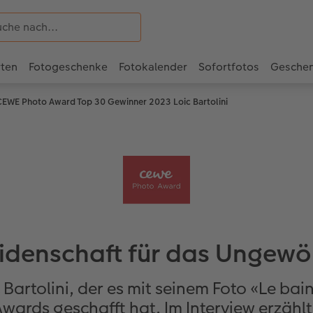
rten
Fotogeschenke
Fotokalender
Sofortfotos
Gesche
CEWE Photo Award Top 30 Gewinner 2023 Loic Bartolini
eidenschaft für das Ungewö
 Bartolini, der es mit seinem Foto «Le bain
rds geschafft hat. Im Interview erzählt e