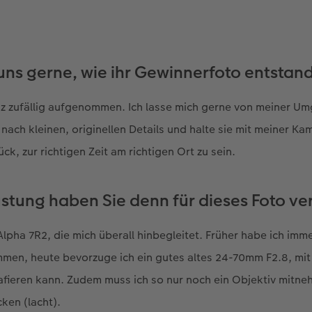
uns gerne, wie ihr Gewinnerfoto entstand
z zufällig aufgenommen. Ich lasse mich gerne von meiner U
nach kleinen, originellen Details und halte sie mit meiner Ka
ück, zur richtigen Zeit am richtigen Ort zu sein.
stung haben Sie denn für dieses Foto v
Alpha 7R2, die mich überall hinbegleitet. Früher habe ich imme
en, heute bevorzuge ich ein gutes altes 24-70mm F2.8, mit 
rafieren kann. Zudem muss ich so nur noch ein Objektiv mitn
ken (lacht).