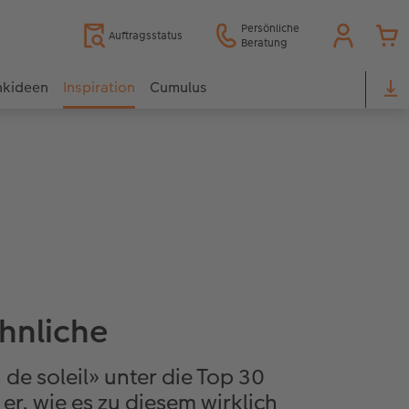
Persönliche
Auftragsstatus
Beratung
nkideen
Inspiration
Cumulus
hnliche
 de soleil» unter die Top 30
r, wie es zu diesem wirklich