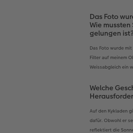
Das Foto wur
Wie mussten 
gelungen ist
Das Foto wurde mit
Filter auf meinem O
Weissabgleich ein w
Welche Gesch
Herausforde
Auf den Kykladen gi
dafür. Obwohl er seh
reflektiert die Sonn