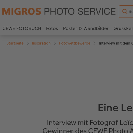
CEWE FOTOBUCH
Fotos
Poster & Wandbilder
Grusska
Startseite
Inspiration
Fotowettbewerbe
Interview mit dem 
Eine L
Interview mit Fotograf Loïc
Gewinner des CEWE Photo Awa