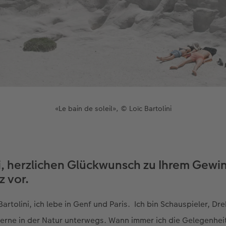
«Le bain de soleil», © Loïc Bartolini
i, herzlichen Glückwunsch zu Ihrem Gewin
z vor.
Bartolini, ich lebe in Genf und Paris. Ich bin Schauspieler, D
erne in der Natur unterwegs. Wann immer ich die Gelegenheit