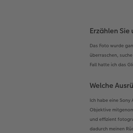
Erzählen Sie 
Das Foto wurde gan
überraschen, suche 
Fall hatte ich das Gl
Welche Ausrü
Ich habe eine Sony 
Objektive mitgenomm
und effizient fotog
dadurch meinen Rüc