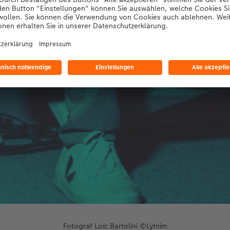
Fotograf Loïc Bartolini ©Lytnim