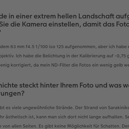
de in einer extrem hellen Landschaft a
Sie die Kamera einstellen, damit das Fot
?
 dem 63 mm f4.5 1/100 iso 125 aufgenommen, aber ich habe 
bjektiv. Ich habe die Belichtung in der Kalibrierung auf -0,7
enig korrigiert, da mein ND-Filter die Fotos ein wenig gelb w
ichte steckt hinter Ihrem Foto und was w
rungen?
bt es viele ungewöhnliche Strände. Der Strand von Sarakiniko 
r ästhetisch ist, kann man sich dort nicht lange aufhalten. S
e von allen Seiten. Es gibt keine Möglichkeit für Schatten. D