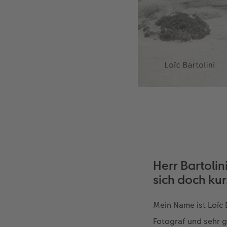
Herr Bartolin
sich doch kur
Mein Name ist Loïc 
Fotograf und sehr g